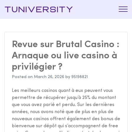
La Prépa
Tuniversi
c’est
Tuniversity
Revue sur Brutal Casino :
Arnaque ou live casino à
privilégier ?
Posted on
March 26, 2026
by
95198821
Les meilleurs casinos quant à eux peuvent vous
permettre de récupérer jusqu’à 25% du montant
que vous avez parié et perdu. Sur les dernières
années, nous avons noté que de plus en plus de
nouveaux casinos offrent également des bonus de
bienvenue sur dépôt qui s’accompagnent de free