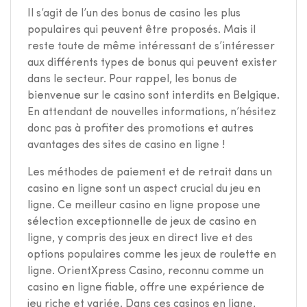
Il s’agit de l’un des bonus de casino les plus
populaires qui peuvent être proposés. Mais il
reste toute de même intéressant de s’intéresser
aux différents types de bonus qui peuvent exister
dans le secteur. Pour rappel, les bonus de
bienvenue sur le casino sont interdits en Belgique.
En attendant de nouvelles informations, n’hésitez
donc pas à profiter des promotions et autres
avantages des sites de casino en ligne !
Les méthodes de paiement et de retrait dans un
casino en ligne sont un aspect crucial du jeu en
ligne. Ce meilleur casino en ligne propose une
sélection exceptionnelle de jeux de casino en
ligne, y compris des jeux en direct live et des
options populaires comme les jeux de roulette en
ligne. OrientXpress Casino, reconnu comme un
casino en ligne fiable, offre une expérience de
jeu riche et variée. Dans ces casinos en ligne,