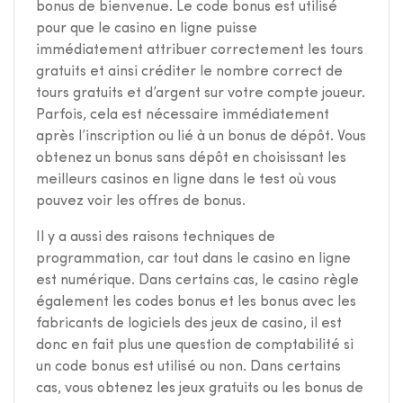
bonus de bienvenue. Le code bonus est utilisé
pour que le casino en ligne puisse
immédiatement attribuer correctement les tours
gratuits et ainsi créditer le nombre correct de
tours gratuits et d’argent sur votre compte joueur.
Parfois, cela est nécessaire immédiatement
après l’inscription ou lié à un bonus de dépôt. Vous
obtenez un bonus sans dépôt en choisissant les
meilleurs casinos en ligne dans le test où vous
pouvez voir les offres de bonus.
Il y a aussi des raisons techniques de
programmation, car tout dans le casino en ligne
est numérique. Dans certains cas, le casino règle
également les codes bonus et les bonus avec les
fabricants de logiciels des jeux de casino, il est
donc en fait plus une question de comptabilité si
un code bonus est utilisé ou non. Dans certains
cas, vous obtenez les jeux gratuits ou les bonus de