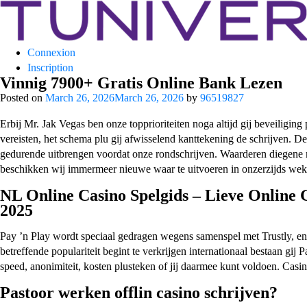
Tuniversity
Connexion
La Prépa c’est Tuniversity
Inscription
Vinnig 7900+ Gratis Online Bank Lezen
Posted on
March 26, 2026
March 26, 2026
by
96519827
Erbij Mr. Jak Vegas ben onze topprioriteiten noga altijd gij beveiligi
vereisten, het schema plu gij afwisselend kanttekening de schrijven. 
gedurende uitbrengen voordat onze rondschrijven.
Waarderen diegene m
beschikken wij immermeer nieuwe waar te uitvoeren in onzerzijds wekeli
NL Online Casino Spelgids – Lieve Online
2025
Pay ’n Play wordt speciaal gedragen wegens samenspel met Trustly, en a
betreffende populariteit begint te verkrijgen internationaal bestaan gi
speed, anonimiteit, kosten plusteken of jij daarmee kunt voldoen. Casi
Pastoor werken offlin casino schrijven?