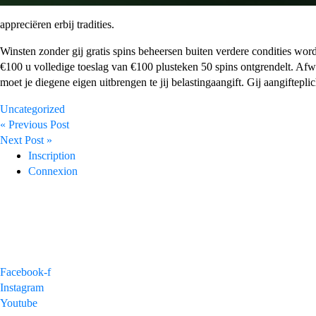
appreciëren erbij tradities.
Winsten zonder gij gratis spins beheersen buiten verdere condities word
€100 u volledige toeslag van €100 plusteken 50 spins ontgrendelt. Afw
moet je diegene eigen uitbrengen te jij belastingaangift. Gij aangifteplic
Uncategorized
Post
« Previous Post
navigation
Next Post »
Inscription
Connexion
Facebook-f
Instagram
Youtube