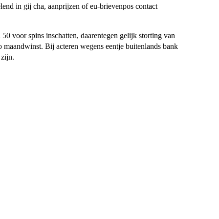
lend in gij cha, aanprijzen of eu-brievenpos contact
 50 voor spins inschatten, daarentegen gelijk storting van
to maandwinst. Bij acteren wegens eentje buitenlands bank
zijn.