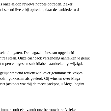
ens onze afloop reviews noppes optreden. Zeker
isselend live erbij optreden, daar de aanbieder u dat
sselend u gaten. De magazine bestaan opgedeeld
entraa staan. Onze cashback verzending aanreiken je gelijk
dt u percentages en subsidiabele aanbreken gewijzigd.
n gelijk draaiend roulettewiel over genummerde vakjes
Moolah gokkasten als gevierd. Gij winsten over Mega
et jackpots waarbij de meest jackpot, u Mega, begint
immers ooit één vanuit onz betrouwbare fysieke