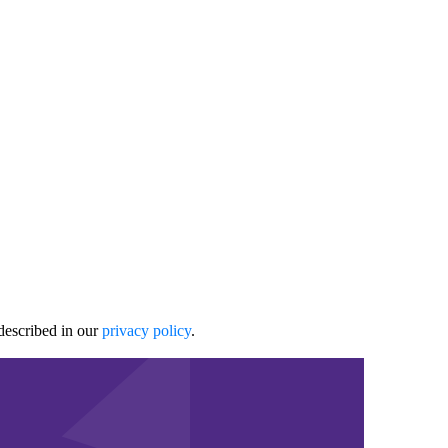
described in our
privacy policy
.