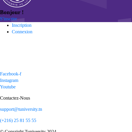
Bonjour !
S'inscrire
Inscription
Connexion
Facebook-f
Instagram
Youtube
Contactez-Nous
support@tuniversity.tn
(+216) 25 81 55 55
© Copyright Tuniversity 2024