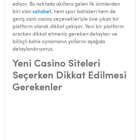
ediyor. Bu noktada akıllara gelen ilk isimlerden
biri olan
sahabet
, hem spor bahisleri hem de
geniş canlı casino seçenekleriyle öne çıkan bir
platform olarak dikkat çekiyor. Yeni bir platform
ararken dikkat etmeniz gereken detayları ve
bilinçli bahis oynamanın yollarını aşağıda
detaylandırıyoruz.
Yeni Casino Siteleri
Seçerken Dikkat Edilmesi
Gerekenler