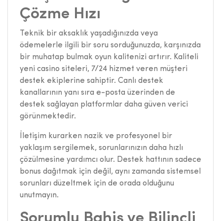
Çözme Hızı
Teknik bir aksaklık yaşadığınızda veya
ödemelerle ilgili bir soru sorduğunuzda, karşınızda
bir muhatap bulmak oyun kalitenizi artırır. Kaliteli
yeni casino siteleri, 7/24 hizmet veren müşteri
destek ekiplerine sahiptir. Canlı destek
kanallarının yanı sıra e-posta üzerinden de
destek sağlayan platformlar daha güven verici
görünmektedir.
İletişim kurarken nazik ve profesyonel bir
yaklaşım sergilemek, sorunlarınızın daha hızlı
çözülmesine yardımcı olur. Destek hattının sadece
bonus dağıtmak için değil, aynı zamanda sistemsel
sorunları düzeltmek için de orada olduğunu
unutmayın.
Sorumlu Bahis ve Bilinçli