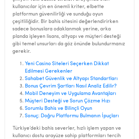
kullanıcılar için en önemli kriter, elbette
platformun güvenilirliği ve sunduğu oyun
çeşitliliğidir. Bir bahis sitesini değerlendirirken
sadece bonuslara odaklanmak yerine, arka
planda işleyen lisans, altyapı ve müşteri desteği
gibi temel unsurları da göz önünde bulundurmanız
gerekir.
Yeni Casino Siteleri Seçerken Dikkat
Edilmesi Gerekenler
Sahabet Güvenlik ve Altyapı Standartları
Bonus Çevrim Şartları Nasıl Analiz Edilir?
Mobil Deneyim ve Uygulama Avantajları
Müşteri Desteği ve Sorun Çözme Hızı
Sorumlu Bahis ve Bilinçli Oyun
Sonuç: Doğru Platformu Bulmanın İpuçları
Türkiye’deki bahis severler, hızlı işlem yapan ve
kullanıcı dostu arayüze sahip platformları tercih