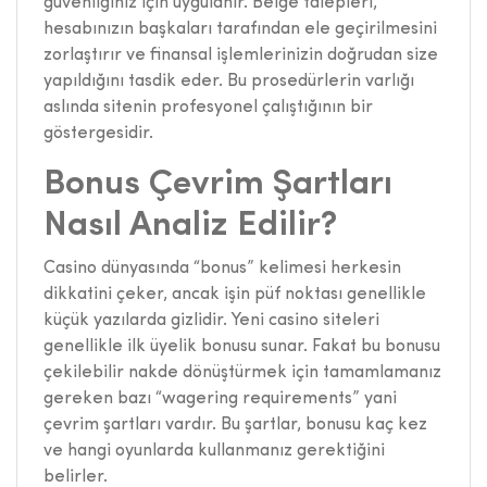
güvenliğiniz için uygulanır. Belge talepleri,
hesabınızın başkaları tarafından ele geçirilmesini
zorlaştırır ve finansal işlemlerinizin doğrudan size
yapıldığını tasdik eder. Bu prosedürlerin varlığı
aslında sitenin profesyonel çalıştığının bir
göstergesidir.
Bonus Çevrim Şartları
Nasıl Analiz Edilir?
Casino dünyasında “bonus” kelimesi herkesin
dikkatini çeker, ancak işin püf noktası genellikle
küçük yazılarda gizlidir. Yeni casino siteleri
genellikle ilk üyelik bonusu sunar. Fakat bu bonusu
çekilebilir nakde dönüştürmek için tamamlamanız
gereken bazı “wagering requirements” yani
çevrim şartları vardır. Bu şartlar, bonusu kaç kez
ve hangi oyunlarda kullanmanız gerektiğini
belirler.