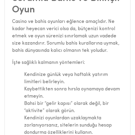
Oyun
Casino ve bahis oyunları eğlence amaçlıdır. Ne
kadar heyecan verici olsa da, bütçenizi kontrol
etmek ve oyun sürenizi sınırlamak uzun vadede
size kazandırır. Sorumlu bahis kurallarına uymak,
bahis dünyasında kalıcı olmanın tek yoludur.
İşte sağlıklı kalmanın yöntemleri:
Kendinize günlük veya haftalık yatırım
limitleri belirleyin.
Kaybettikten sonra hırsla oynamaya devam
etmeyin.
Bahsi bir “gelir kapısı” olarak değil, bir
“aktivite” olarak görün.
Kendinizi oyunlardan uzaklaşmakta
zorlanıyorsanız, sitelerin sunduğu hesap
dondurma özelliklerini kullanın.