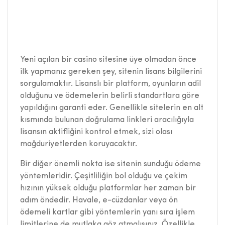
Yeni açılan bir casino sitesine üye olmadan önce
ilk yapmanız gereken şey, sitenin lisans bilgilerini
sorgulamaktır. Lisanslı bir platform, oyunların adil
olduğunu ve ödemelerin belirli standartlara göre
yapıldığını garanti eder. Genellikle sitelerin en alt
kısmında bulunan doğrulama linkleri aracılığıyla
lisansın aktifliğini kontrol etmek, sizi olası
mağduriyetlerden koruyacaktır.
Bir diğer önemli nokta ise sitenin sunduğu ödeme
yöntemleridir. Çeşitliliğin bol olduğu ve çekim
hızının yüksek olduğu platformlar her zaman bir
adım öndedir. Havale, e-cüzdanlar veya ön
ödemeli kartlar gibi yöntemlerin yanı sıra işlem
limitlerine de mutlaka göz atmalısınız. Özellikle