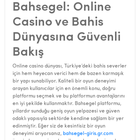
Bahsegel: Online
Casino ve Bahis
Dünyasına Güvenli
Bakış
Online casino dünyası, Türkiye’deki bahis severler
için hem heyecan verici hem de bazen karmaşık
bir yapı sunabiliyor. Kaliteli bir oyun deneyimi
arayan kullanıcılar için en önemli konu, doğru
platformu seçmek ve bu platformun avantajlarını
en iyi şekilde kullanmaktır. Bahsegel platformu,
yıllardır sunduğu geniş oyun yelpazesi ve güven
odaklı yapısıyla sektörde kendine sağlam bir yer
edinmiştir. Eğer siz de kesintisiz bir oyun
deneyimi arıyorsanız,
bahsegel-giris.gr.com