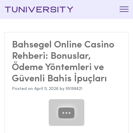
La Prépa
Tuniversi
c’est
Tuniversity
Bahsegel Online Casino
Rehberi: Bonuslar,
Ödeme Yöntemleri ve
Güvenli Bahis İpuçları
Posted on
April 11, 2026
by
95198821