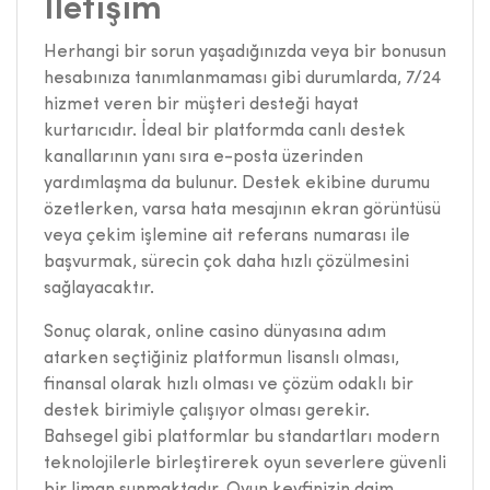
İletişim
Herhangi bir sorun yaşadığınızda veya bir bonusun
hesabınıza tanımlanmaması gibi durumlarda, 7/24
hizmet veren bir müşteri desteği hayat
kurtarıcıdır. İdeal bir platformda canlı destek
kanallarının yanı sıra e-posta üzerinden
yardımlaşma da bulunur. Destek ekibine durumu
özetlerken, varsa hata mesajının ekran görüntüsü
veya çekim işlemine ait referans numarası ile
başvurmak, sürecin çok daha hızlı çözülmesini
sağlayacaktır.
Sonuç olarak, online casino dünyasına adım
atarken seçtiğiniz platformun lisanslı olması,
finansal olarak hızlı olması ve çözüm odaklı bir
destek birimiyle çalışıyor olması gerekir.
Bahsegel gibi platformlar bu standartları modern
teknolojilerle birleştirerek oyun severlere güvenli