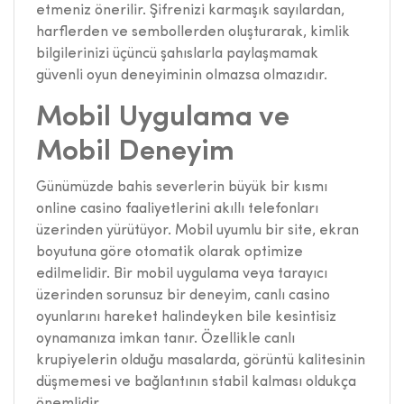
etmeniz önerilir. Şifrenizi karmaşık sayılardan,
harflerden ve sembollerden oluşturarak, kimlik
bilgilerinizi üçüncü şahıslarla paylaşmamak
güvenli oyun deneyiminin olmazsa olmazıdır.
Mobil Uygulama ve
Mobil Deneyim
Günümüzde bahis severlerin büyük bir kısmı
online casino faaliyetlerini akıllı telefonları
üzerinden yürütüyor. Mobil uyumlu bir site, ekran
boyutuna göre otomatik olarak optimize
edilmelidir. Bir mobil uygulama veya tarayıcı
üzerinden sorunsuz bir deneyim, canlı casino
oyunlarını hareket halindeyken bile kesintisiz
oynamanıza imkan tanır. Özellikle canlı
krupiyelerin olduğu masalarda, görüntü kalitesinin
düşmemesi ve bağlantının stabil kalması oldukça