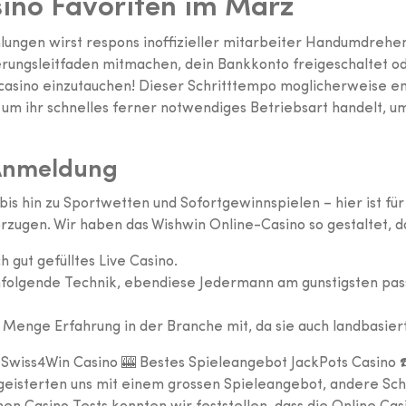
sino Favoriten im März
hlungen wirst respons inoffizieller mitarbeiter Handumdre
ungsleitfaden mitmachen, dein Bankkonto freigeschaltet oder 
lcasino einzutauchen! Dieser Schritttempo moglicherweise 
 um ihr schnelles ferner notwendiges Betriebsart handelt, um
 Anmeldung
is hin zu Sportwetten und Sofortgewinnspielen – hier ist fü
rzugen. Wir haben das Wishwin Online-Casino so gestaltet, d
 gut gefülltes Live Casino.
chfolgende Technik, ebendiese Jedermann am gunstigsten p
Menge Erfahrung in der Branche mit, da sie auch landbasier
 Swiss4Win Casino 🎰 Bestes Spieleangebot JackPots Casino 
eisterten uns mit einem grossen Spieleangebot, andere Schw