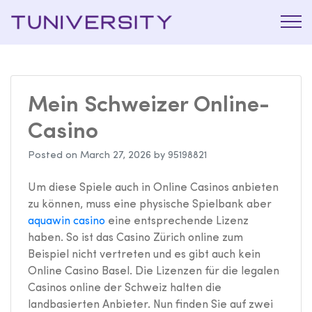
La Prépa
Tuniversi
c’est
Tuniversity
Mein Schweizer Online-
Casino
Posted on
March 27, 2026
by
95198821
Um diese Spiele auch in Online Casinos anbieten
zu können, muss eine physische Spielbank aber
aquawin casino
eine entsprechende Lizenz
haben. So ist das Casino Zürich online zum
Beispiel nicht vertreten und es gibt auch kein
Online Casino Basel. Die Lizenzen für die legalen
Casinos online der Schweiz halten die
landbasierten Anbieter. Nun finden Sie auf zwei