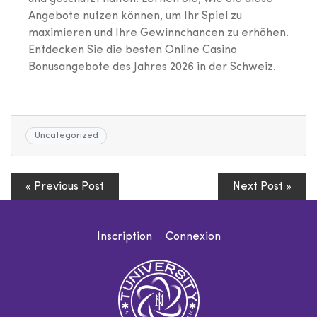
Angebote nutzen können, um Ihr Spiel zu
maximieren und Ihre Gewinnchancen zu erhöhen.
Entdecken Sie die besten Online Casino
Bonusangebote des Jahres 2026 in der Schweiz.
Uncategorized
« Previous Post
Next Post »
Inscription
Connexion