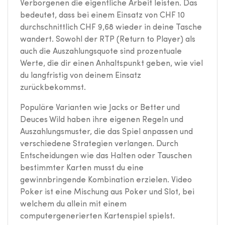
Verborgenen die eigentliche Arbeit leisten. Das
bedeutet, dass bei einem Einsatz von CHF 10
durchschnittlich CHF 9,68 wieder in deine Tasche
wandert. Sowohl der RTP (Return to Player) als
auch die Auszahlungsquote sind prozentuale
Werte, die dir einen Anhaltspunkt geben, wie viel
du langfristig von deinem Einsatz
zurückbekommst.
Populäre Varianten wie Jacks or Better und
Deuces Wild haben ihre eigenen Regeln und
Auszahlungsmuster, die das Spiel anpassen und
verschiedene Strategien verlangen. Durch
Entscheidungen wie das Halten oder Tauschen
bestimmter Karten musst du eine
gewinnbringende Kombination erzielen. Video
Poker ist eine Mischung aus Poker und Slot, bei
welchem du allein mit einem
computergenerierten Kartenspiel spielst.