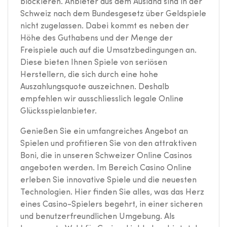
blockieren. Anbieter aus dem Ausland sind in der
Schweiz nach dem Bundesgesetz über Geldspiele
nicht zugelassen. Dabei kommt es neben der
Höhe des Guthabens und der Menge der
Freispiele auch auf die Umsatzbedingungen an.
Diese bieten Ihnen Spiele von seriösen
Herstellern, die sich durch eine hohe
Auszahlungsquote auszeichnen. Deshalb
empfehlen wir ausschliesslich legale Online
Glücksspielanbieter.
Genießen Sie ein umfangreiches Angebot an
Spielen und profitieren Sie von den attraktiven
Boni, die in unseren Schweizer Online Casinos
angeboten werden. Im Bereich Casino Online
erleben Sie innovative Spiele und die neuesten
Technologien. Hier finden Sie alles, was das Herz
eines Casino-Spielers begehrt, in einer sicheren
und benutzerfreundlichen Umgebung. Als