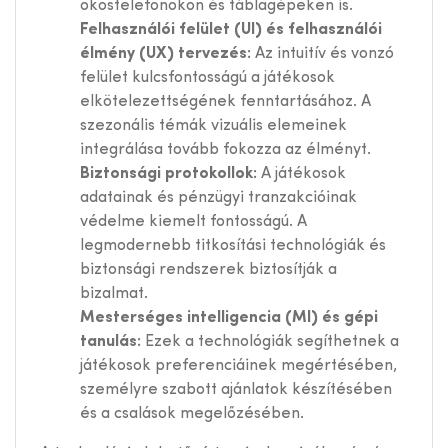
okostelefonokon és táblagépeken is.
Felhasználói felület (UI) és felhasználói
élmény (UX) tervezés:
Az intuitív és vonzó
felület kulcsfontosságú a játékosok
elkötelezettségének fenntartásához. A
szezonális témák vizuális elemeinek
integrálása tovább fokozza az élményt.
Biztonsági protokollok:
A játékosok
adatainak és pénzügyi tranzakcióinak
védelme kiemelt fontosságú. A
legmodernebb titkosítási technológiák és
biztonsági rendszerek biztosítják a
bizalmat.
Mesterséges intelligencia (MI) és gépi
tanulás:
Ezek a technológiák segíthetnek a
játékosok preferenciáinek megértésében,
személyre szabott ajánlatok készítésében
és a csalások megelőzésében.