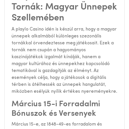
Tornák: Magyar Ünnepek
Szellemében
A playIo Casino idén is készül arra, hogy a magyar
ünnepek alkalmából különleges szezonális
tornákkal örvendeztesse meg játékosait. Ezek a
tornák nem csupán a hagyományos
kaszinójátékok izgalmát kínálják, hanem a
magyar kultúrához és ünnepekhez kapcsolódó
tematikával is gazdagítják az élményt. Az
események célja, hogy a játékosok a digitális
térben is átélhessék az ünnepek hangulatát,
miközben esélyük nyílik értékes nyereményekre.
Március 15-i Forradalmi
Bónuszok és Versenyek
Március 15-e, az 1848-49-es forradalom és