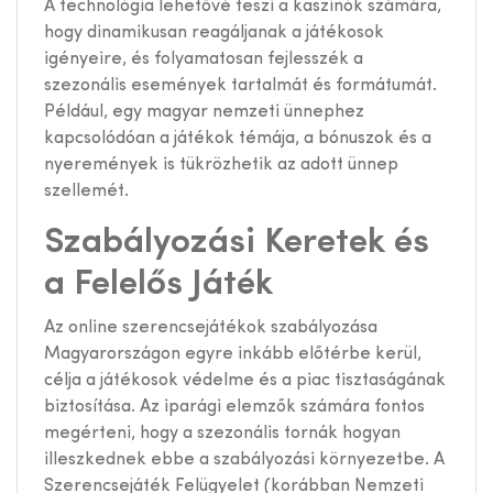
A technológia lehetővé teszi a kaszinók számára,
hogy dinamikusan reagáljanak a játékosok
igényeire, és folyamatosan fejlesszék a
szezonális események tartalmát és formátumát.
Például, egy magyar nemzeti ünnephez
kapcsolódóan a játékok témája, a bónuszok és a
nyeremények is tükrözhetik az adott ünnep
szellemét.
Szabályozási Keretek és
a Felelős Játék
Az online szerencsejátékok szabályozása
Magyarországon egyre inkább előtérbe kerül,
célja a játékosok védelme és a piac tisztaságának
biztosítása. Az iparági elemzők számára fontos
megérteni, hogy a szezonális tornák hogyan
illeszkednek ebbe a szabályozási környezetbe. A
Szerencsejáték Felügyelet (korábban Nemzeti