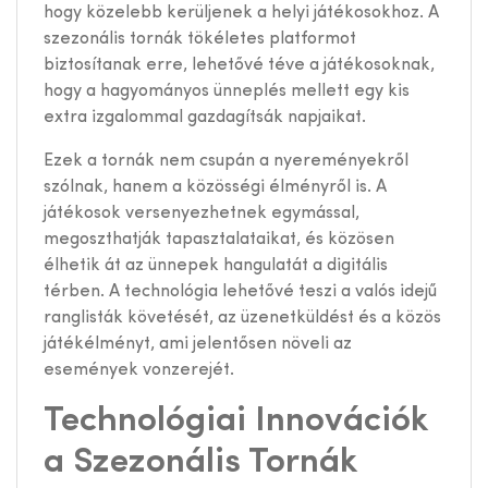
hogy közelebb kerüljenek a helyi játékosokhoz. A
szezonális tornák tökéletes platformot
biztosítanak erre, lehetővé téve a játékosoknak,
hogy a hagyományos ünneplés mellett egy kis
extra izgalommal gazdagítsák napjaikat.
Ezek a tornák nem csupán a nyereményekről
szólnak, hanem a közösségi élményről is. A
játékosok versenyezhetnek egymással,
megoszthatják tapasztalataikat, és közösen
élhetik át az ünnepek hangulatát a digitális
térben. A technológia lehetővé teszi a valós idejű
ranglisták követését, az üzenetküldést és a közös
játékélményt, ami jelentősen növeli az
események vonzerejét.
Technológiai Innovációk
a Szezonális Tornák