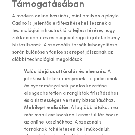
Támogatásában
A modern online kaszinók, mint amilyen a playIo
Casino is, jelentős erőfeszítéseket tesznek a
technológiai infrastruktúra fejlesztésére, hogy
zökkenőmentes és magával ragadó játékélményt
biztosítsanak. A szezonális tornák lebonyolítása
során különösen fontos szerepet játszanak az
alábbi technológiai megoldások:
Valós idejű adattárolás és elemzés:
A
játékosok teljesítményének, fogadásainak
és nyereményeinek pontos követése
elengedhetetlen a ranglisták frissítéséhez
és a tisztességes verseny biztosításához.
Mobiloptimalizálás:
A legtöbb játékos ma
már mobil eszközökön keresztül fér hozzá
az online kaszinókhoz. A szezonális
tornáknak tökéletesen kell működniük