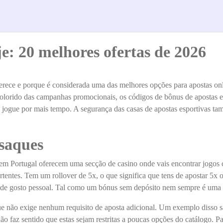
La Prépa c’est Tuniversity
Tuniversity
: 20 melhores ofertas de 2026
ferece e porque é considerada uma das melhores opções para apostas on
olorido das campanhas promocionais, os códigos de bônus de apostas es
 jogue por mais tempo. A segurança das casas de apostas esportivas 
saques
 em Portugal oferecem uma secção de casino onde vais encontrar jogos c
tentes. Tem um rollover de 5x, o que significa que tens de apostar 5x o
o de gosto pessoal. Tal como um bónus sem depósito nem sempre é uma o
que não exige nenhum requisito de aposta adicional. Um exemplo disso
não faz sentido que estas sejam restritas a poucas opções do catálogo. 