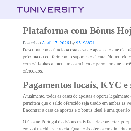
Plataforma com Bônus Hoje
Posted on
April 17, 2026
by
95198821
Descubra como funciona esta casa de apostas, o que ela o
próxima ou conferir com o suporte ao cliente. No mundo c
com odds altas aumentam o seu lucro e permitem que você
oferecidos.
Pagamentos locais, KYC e 
Atualmente, todas as casas de apostas a operar legalmente
permitem que o saldo oferecido seja usado em ambas as ver
Encontrar a casa de apostas e o bónus ideal é uma questã
O Casino Portugal é o bónus mais fácil de converter, por
em slot machines e roleta. Quanto às ofertas em dinheiro, 