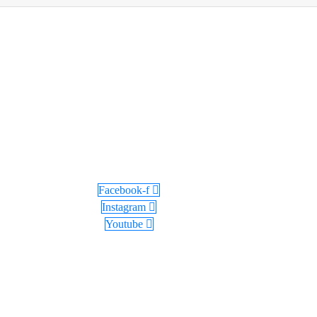
Facebook-f
Instagram
Youtube