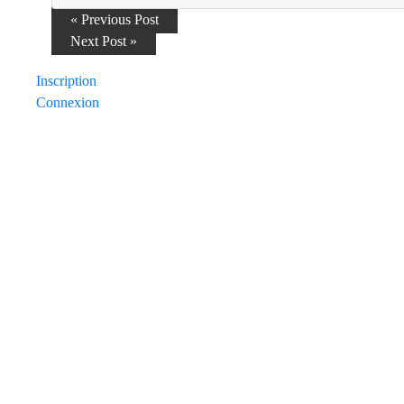
Post
« Previous Post
Next Post »
navigation
Inscription
Connexion