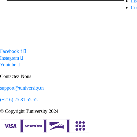
Ins
Co
Facebook-f
Instagram
Youtube
Contactez-Nous
support@tuniversity.tn
(+216) 25 81 55 55
© Copyright Tuniversity 2024