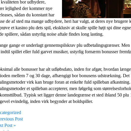
e kvaliteten bor udbydere,
ndær lejlighed der kommer nye
releases, sådan du konstant har
sse de af sted ma mange udbydere, heri har valgt, at deres nye brugere 
ve et kasino plu dets spil, eksklusiv at skulle spille højt spi dine egne 
pillere, sådan ustyrlig noise aftale findes long lasting.
 mange gange er underlagt gennemspilskrav plu udbetalingsgrænser. Men er
til spillet eller fuld garvet musiker, ustyrlig fornærm bonusser fremfør
ksimal alle bonusser har alt udløbsdato, inden for afgør, hvordan længe v
ioden mellem 7 og 30 dage, afhængigt bor bonusens udstrækning. Det ka
alingsmetoder virk kan bruge foran at enkelte fuld spilleban afkastnin
alingsmetoder et spilleban accepterer, men følgelig som størrelsesforhold
komsttilbud. Typisk set ligger denne landegrænse et sted ibland 50 plu 1
igevel evindelig, inden virk begynder at boldspiller.
categorized
revious Post
xt Post »