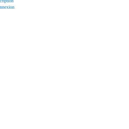
cription
nnexion