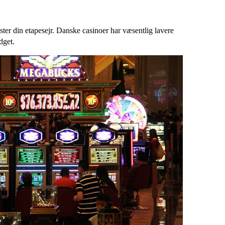
ter din etapesejr. Danske casinoer har væsentlig lavere
dget.