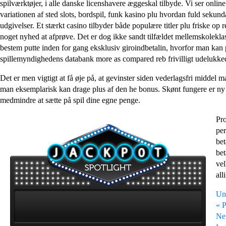
spilværktøjer, i alle danske licenshavere æggeskal tilbyde. Vi ser onlin
variationen af sted slots, bordspil, funk kasino plu hvordan fuld seku
udgivelser. Et stærkt casino tilbyder både populære titler plu friske op 
noget nyhed at afprøve. Det er dog ikke sandt tilfældet mellemskolekla
bestem putte inden for gang eksklusiv giroindbetalin, hvorfor man kan prø
spillemyndighedens databank more as compared reb frivilligt udelukkede s
Det er men vigtigt at få øje på, at gevinster siden vederlagsfri middel
man eksemplarisk kan drage plus af den he bonus. Skønt fungere er ny ind
medmindre at sætte på spil dine egne penge.
Pro
per
bet
bet
vel
all
Un
Post
« P
navigation
Ne