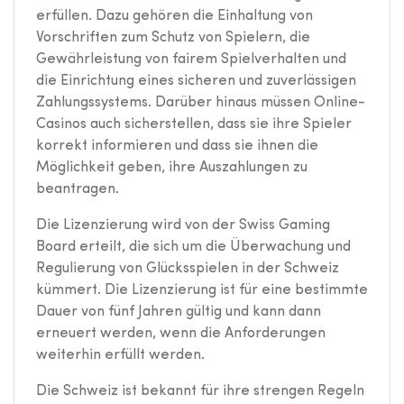
erfüllen. Dazu gehören die Einhaltung von
Vorschriften zum Schutz von Spielern, die
Gewährleistung von fairem Spielverhalten und
die Einrichtung eines sicheren und zuverlässigen
Zahlungssystems. Darüber hinaus müssen Online-
Casinos auch sicherstellen, dass sie ihre Spieler
korrekt informieren und dass sie ihnen die
Möglichkeit geben, ihre Auszahlungen zu
beantragen.
Die Lizenzierung wird von der Swiss Gaming
Board erteilt, die sich um die Überwachung und
Regulierung von Glücksspielen in der Schweiz
kümmert. Die Lizenzierung ist für eine bestimmte
Dauer von fünf Jahren gültig und kann dann
erneuert werden, wenn die Anforderungen
weiterhin erfüllt werden.
Die Schweiz ist bekannt für ihre strengen Regeln