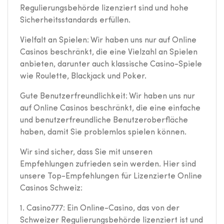
Regulierungsbehörde lizenziert sind und hohe
Sicherheitsstandards erfüllen.
Vielfalt an Spielen: Wir haben uns nur auf Online
Casinos beschränkt, die eine Vielzahl an Spielen
anbieten, darunter auch klassische Casino-Spiele
wie Roulette, Blackjack und Poker.
Gute Benutzerfreundlichkeit: Wir haben uns nur
auf Online Casinos beschränkt, die eine einfache
und benutzerfreundliche Benutzeroberfläche
haben, damit Sie problemlos spielen können.
Wir sind sicher, dass Sie mit unseren
Empfehlungen zufrieden sein werden. Hier sind
unsere Top-Empfehlungen für Lizenzierte Online
Casinos Schweiz:
1. Casino777: Ein Online-Casino, das von der
Schweizer Regulierungsbehörde lizenziert ist und