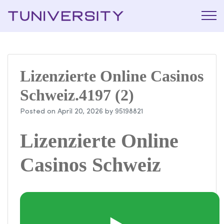
La Prépa
Tuniversi
c’est
Tuniversity
Lizenzierte Online Casinos
Schweiz.4197 (2)
Posted on
April 20, 2026
by
95198821
Lizenzierte Online
Casinos Schweiz