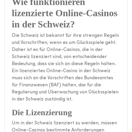
Wie funktionieren
lizenzierte Online-Casinos
in der Schweiz?
Die Schweiz ist bekannt für ihre strengen Regeln
und Vorschriften, wenn es um Glücksspiele geht.
Daher ist es für Online-Casinos, die in der
Schweiz lizenziert sind, von entscheidender
Bedeutung, dass sie sich an diese Regeln halten.
Ein lizenziertes Online-Casino in der Schweiz
muss sich an die Vorschriften des Bundesamtes
für Finanzwesen (BAF) halten, das für die
Regulierung und Überwachung von Glücksspielen
in der Schweiz zuständig ist.
Die Lizenzierung
Um in der Schweiz lizenziert zu werden, müssen
Online-Casinos bestimmte Anforderungen