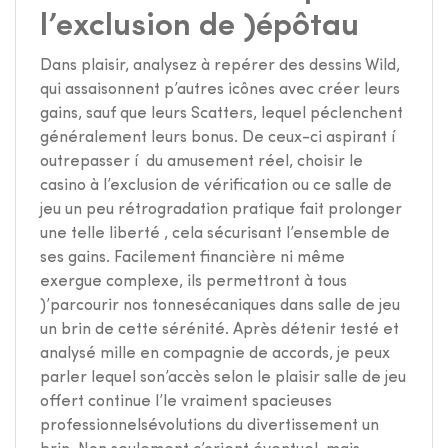
l’exclusion de )épôtau
Dans plaisir, analysez à repérer des dessins Wild,
qui assaisonnent p’autres icônes avec créer leurs
gains, sauf que leurs Scatters, lequel péclenchent
généralement leurs bonus. De ceux-ci aspirant í
outrepasser í du amusement réel, choisir le
casino à l’exclusion de vérification ou ce salle de
jeu un peu rétrogradation pratique fait prolonger
une telle liberté , cela sécurisant l’ensemble de
ses gains. Facilement financière ni même
exergue complexe, ils permettront à tous
)’parcourir nos tonnesécaniques dans salle de jeu
un brin de cette sérénité. Après détenir testé et
analysé mille en compagnie de accords, je peux
parler lequel son’accès selon le plaisir salle de jeu
offert continue l’le vraiment spacieuses
professionnelsévolutions du divertissement un