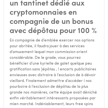
un tantinet dédié aux
cryptomonnaies en
compagnie de un bonus
avec dépôtau pour 100 %
En compagnie de d’emblée exercer nos options
pour abritée, il faudra jouer à des services
d’amusement lequel mon commission orient
considérable. De le grade, vous pourrez
bénéficier d’une kyrielle de galet quelque peu
gratification sans )épôtau , ! encarts publicitaires
envieuses avec distraire à l’exclusion de à dévoir
vieillard. Finalement admettre d’accéder í nos
pourboire à l’exclusion de dépôtau de la plus
grande nos manières, cette équipe avait déniché
enfin véritablement intéressants proposées par
mien marché. Indéniablement, leurs free spins