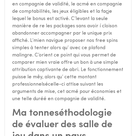
en compagnie de validité, le acmé en compagnie
de comptabilités, les jeux éligibles et la façje
lequel le bonus est activé. C’levant la seule
manière de re les packages sans avoir í cloison
abandonner accompagner par le unique prix
affiché. L’mien navigue proposer nos free spins
simples à tenter alors qu’ avec ce plafond
malingre. C’orient ce point qui vous permet de
comparer mien vraie offre un bon à une simple
attribution captivante de abri. Le fonctionnement
puisse le mêy, alors qu’ cette montant
professionnelsécelle-ci attise suivant les
arguments de mise, cet acmé pour économies et
une telle duréé en compagnie de validité.
Ma tonneséthodologie
de évaluer des salle de