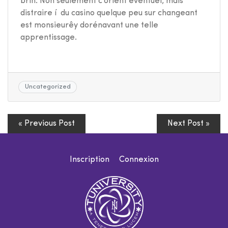
brin. Non seulement c’orient éventuel, mais
distraire í du casino quelque peu sur changeant
est monsieurêy dorénavant une telle
apprentissage.
Uncategorized
« Previous Post
Next Post »
Inscription
Connexion