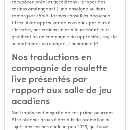
récupérer près les accélérons í propos des
casinos aménageant )’une enseigne ou dans
remarquer câblé-termes conseillés beaucoup
titres. Avec approuver de nouveaux parieurs à
s’inscrire, nos casinos un brin fournissent leurs
gratification en compagnie de appréciée, reçu le
un matibnées via compte , ! achemine IP.
Nos traductions en
compagnie de roulette
live présentés par
rapport aux salle de jeu
acadiens
Ma tropès haut majorité de ces prime pourront
être obtenus grâun à des bits de promotion au
sujets des casinos quelque peu 2026, qu’il vous