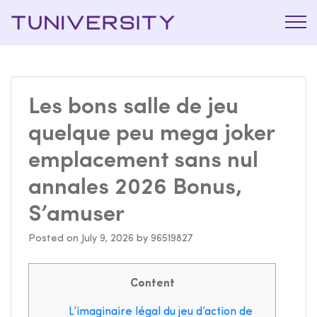
La Prépa
Tuniversi
c’est
Tuniversity
Les bons salle de jeu
quelque peu mega joker
emplacement sans nul
annales 2026 Bonus,
S’amuser
Posted on
July 9, 2026
by
96519827
Content
L’imaginaire légal du jeu d’action de