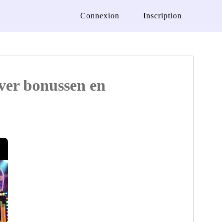
Connexion
Inscription
over bonussen en