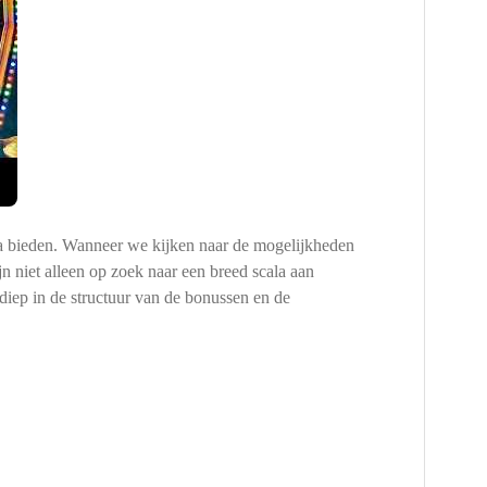
xtra bieden. Wanneer we kijken naar de mogelijkheden
n niet alleen op zoek naar een breed scala aan
diep in de structuur van de bonussen en de