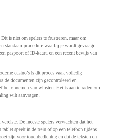
it is niet om spelers te frustreren, maar om
en standaardprocedure waarbij je wordt gevraagd
een paspoort of ID-kaart, en een recent bewijs van
derne casino’s is dit proces vaak volledig
dra de documenten zijn gecontroleerd en
sief het opnemen van winsten. Het is aan te raden om
taling wilt aanvragen.
 vereiste. De meeste spelers verwachten dat het
ablet speelt in de trein of op een telefoon tijdens
moet zijn voor touchbediening en dat de teksten en