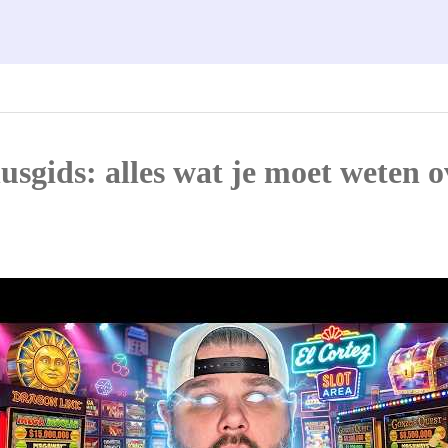
La Prépa c’est Tuniversity
Tuniversity
sgids: alles wat je moet weten 