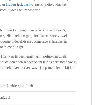
 van
hidden jack casino
, merk je direct dat het
rkomt tijdens het rondspelen.
 Nederland verlangen vaak variatie in thema’s,
 hun spellen hebben geoptimaliseerd voor zowel
 moderne videoslots met complexe animaties en
 relevant blijft.
. Hier kun je deelnemen aan tafelspellen zoals
 met de dealer en medespelers in de chatfunctie voegt
gemiddelde kenmerken waar je op moet letten bij het
emiddelde volatiliteit
ariabel