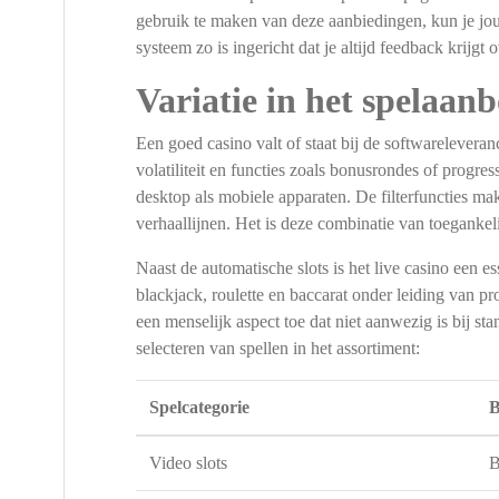
gebruik te maken van deze aanbiedingen, kun je jou
systeem zo is ingericht dat je altijd feedback krijg
Variatie in het spelaanb
Een goed casino valt of staat bij de softwareleveran
volatiliteit en functies zoals bonusrondes of progr
desktop als mobiele apparaten. De filterfuncties m
verhaallijnen. Het is deze combinatie van toegankelij
Naast de automatische slots is het live casino een e
blackjack, roulette en baccarat onder leiding van pr
een menselijk aspect toe dat niet aanwezig is bij s
selecteren van spellen in het assortiment:
Spelcategorie
B
Video slots
B