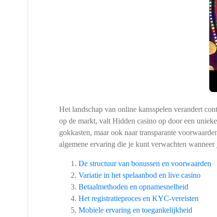
Het landschap van online kansspelen verandert conti
op de markt, valt Hidden casino op door een unieke
gokkasten, maar ook naar transparante voorwaarden d
algemene ervaring die je kunt verwachten wanneer j
De structuur van bonussen en voorwaarden
Variatie in het spelaanbod en live casino
Betaalmethoden en opnamesnelheid
Het registratieproces en KYC-vereisten
Mobiele ervaring en toegankelijkheid