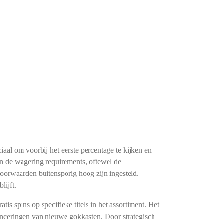
aal om voorbij het eerste percentage te kijken en
 in de wagering requirements, oftewel de
e voorwaarden buitensporig hoog zijn ingesteld.
lijft.
tis spins op specifieke titels in het assortiment. Het
anceringen van nieuwe gokkasten. Door strategisch