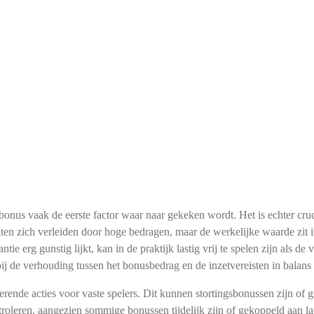
onus vaak de eerste factor waar naar gekeken wordt. Het is echter cruci
s laten zich verleiden door hoge bedragen, maar de werkelijke waarde zit
ie erg gunstig lijkt, kan in de praktijk lastig vrij te spelen zijn als d
ij de verhouding tussen het bonusbedrag en de inzetvereisten in balans b
ende acties voor vaste spelers. Dit kunnen stortingsbonussen zijn of gra
roleren, aangezien sommige bonussen tijdelijk zijn of gekoppeld aan l