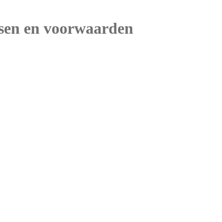
ssen en voorwaarden