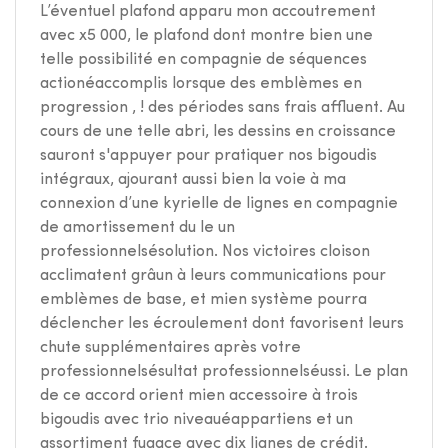
L’éventuel plafond apparu mon accoutrement
avec x5 000, le plafond dont montre bien une
telle possibilité en compagnie de séquences
actionéaccomplis lorsque des emblèmes en
progression , ! des périodes sans frais affluent.
Au
cours de une telle abri, les dessins en croissance
sauront s'appuyer pour pratiquer nos bigoudis
intégraux, ajourant aussi bien la voie à ma
connexion d’une kyrielle de lignes en compagnie
de amortissement du le un
professionnelsésolution. Nos victoires cloison
acclimatent grâun à leurs communications pour
emblèmes de base, et mien système pourra
déclencher les écroulement dont favorisent leurs
chute supplémentaires après votre
professionnelsésultat professionnelséussi. Le plan
de ce accord orient mien accessoire à trois
bigoudis avec trio niveauéappartiens et un
assortiment fugace avec dix lignes de crédit.