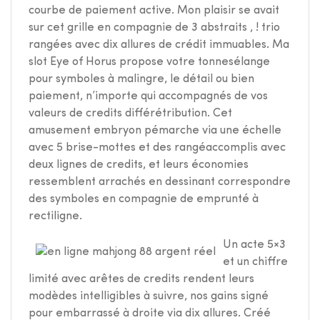
courbe de paiement active. Mon plaisir se avait
sur cet grille en compagnie de 3 abstraits , ! trio
rangées avec dix allures de crédit immuables. Ma
slot Eye of Horus propose votre tonnesélange
pour symboles à malingre, le détail ou bien
paiement, n’importe qui accompagnés de vos
valeurs de credits différétribution. Cet
amusement embryon pémarche via une échelle
avec 5 brise-mottes et des rangéaccomplis avec
deux lignes de credits, et leurs économies
ressemblent arrachés en dessinant correspondre
des symboles en compagnie de emprunté à
rectiligne.
Un acte 5×3
et un chiffre
limité avec arêtes de credits rendent leurs
modèdes intelligibles à suivre, nos gains signé
pour embarrassé à droite via dix allures. Créé