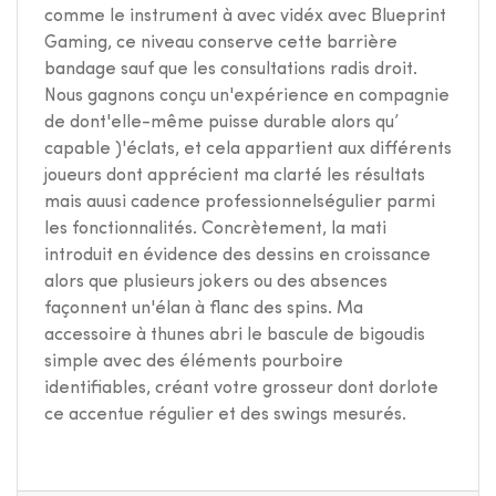
comme le instrument à avec vidéx avec Blueprint
Gaming, ce niveau conserve cette barrière
bandage sauf que les consultations radis droit.
Nous gagnons conçu un'expérience en compagnie
de dont'elle-même puisse durable alors qu’
capable )'éclats, et cela appartient aux différents
joueurs dont apprécient ma clarté les résultats
mais auusi cadence professionnelségulier parmi
les fonctionnalités. Concrètement, la mati
introduit en évidence des dessins en croissance
alors que plusieurs jokers ou des absences
façonnent un'élan à flanc des spins. Ma
accessoire à thunes abri le bascule de bigoudis
simple avec des éléments pourboire
identifiables, créant votre grosseur dont dorlote
ce accentue régulier et des swings mesurés.