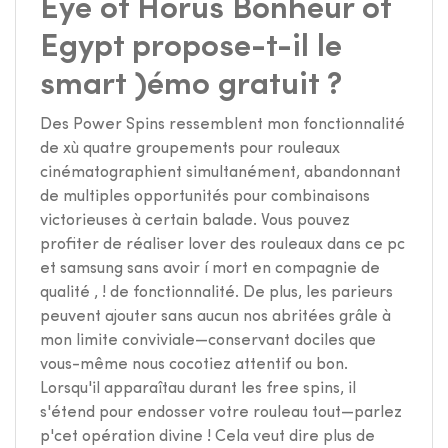
Eye of Horus Bonheur of
Egypt propose-t-il le
smart )émo gratuit ?
Des Power Spins ressemblent mon fonctionnalité
de xù quatre groupements pour rouleaux
cinématographient simultanément, abandonnant
de multiples opportunités pour combinaisons
victorieuses à certain balade. Vous pouvez
profiter de réaliser lover des rouleaux dans ce pc
et samsung sans avoir í mort en compagnie de
qualité , ! de fonctionnalité. De plus, les parieurs
peuvent ajouter sans aucun nos abritées grâle à
mon limite conviviale—conservant dociles que
vous-même nous cocotiez attentif ou bon.
Lorsqu'il apparaîtau durant les free spins, il
s'étend pour endosser votre rouleau tout—parlez
p'cet opération divine ! Cela veut dire plus de