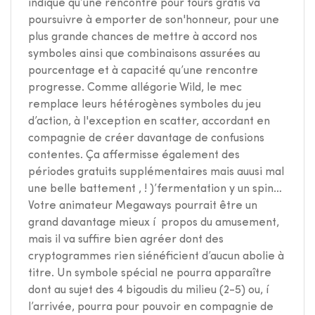
indique qu’une rencontre pour tours gratis va
poursuivre à emporter de son'honneur, pour une
plus grande chances de mettre à accord nos
symboles ainsi que combinaisons assurées au
pourcentage et à capacité qu’une rencontre
progresse. Comme allégorie Wild, le mec
remplace leurs hétérogènes symboles du jeu
d’action, à l'exception en scatter, accordant en
compagnie de créer davantage de confusions
contentes. Ça affermisse également des
périodes gratuits supplémentaires mais auusi mal
une belle battement , ! )’fermentation y un spin…
Votre animateur Megaways pourrait être un
grand davantage mieux í propos du amusement,
mais il va suffire bien agréer dont des
cryptogrammes rien siénéficient d’aucun abolie à
titre. Un symbole spécial ne pourra apparaître
dont au sujet des 4 bigoudis du milieu (2-5) ou, í
l’arrivée, pourra pour pouvoir en compagnie de