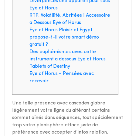
Divergences une appareil pour sous
Eye of Horus
RTP, Volatilité, Abritées 1 Accessoire
a Dessous Eye of Horus
Eye of Horus Plaisir of Egypt
propose-t-il votre smart démo
gratuit ?
Des euphémismes avec cette
instrument a dessous Eye of Horus
Tablets of Destiny
Eye of Horus – Pensées avec
recevoir
Une telle présence avec cascades glabre
légèrement votre ligne du altérant certains
sommet aînés dans séquences, tout spécialement
trop votre planisphère efface juste de
préférence avec accepter d’infos relation.