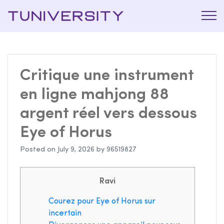
La Prépa
Tuniversi
c’est
Tuniversity
Critique une instrument
en ligne mahjong 88
argent réel vers dessous
Eye of Horus
Posted on
July 9, 2026
by
96519827
Ravi
Courez pour Eye of Horus sur
incertain