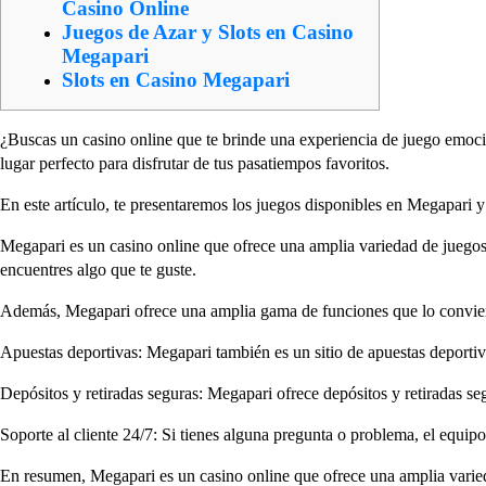
Casino Online
Juegos de Azar y Slots en Casino
Megapari
Slots en Casino Megapari
¿Buscas un casino online que te brinde una experiencia de juego emoc
lugar perfecto para disfrutar de tus pasatiempos favoritos.
En este artículo, te presentaremos los juegos disponibles en Megapari 
Megapari es un casino online que ofrece una amplia variedad de juegos
encuentres algo que te guste.
Además, Megapari ofrece una amplia gama de funciones que lo conviert
Apuestas deportivas: Megapari también es un sitio de apuestas deportiva
Depósitos y retiradas seguras: Megapari ofrece depósitos y retiradas se
Soporte al cliente 24/7: Si tienes alguna pregunta o problema, el equipo
En resumen, Megapari es un casino online que ofrece una amplia varied