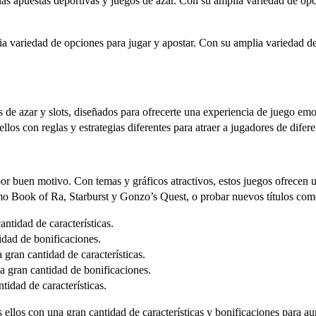
 apuestas deportivas y juegos de azar. Con su amplia variedad de opcio
 variedad de opciones para jugar y apostar. Con su amplia variedad de
de azar y slots, diseñados para ofrecerte una experiencia de juego emoc
os con reglas y estrategias diferentes para atraer a jugadores de difere
r buen motivo. Con temas y gráficos atractivos, estos juegos ofrecen un
omo Book of Ra, Starburst y Gonzo’s Quest, o probar nuevos títulos com
ntidad de características.
idad de bonificaciones.
gran cantidad de características.
a gran cantidad de bonificaciones.
tidad de características.
llos con una gran cantidad de características y bonificaciones para aum