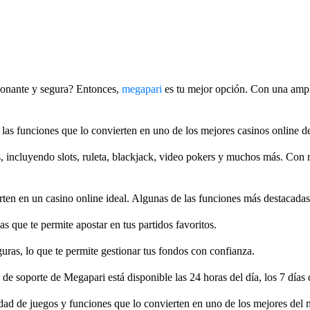
ionante y segura? Entonces,
megapari
es tu mejor opción. Con una ampli
y las funciones que lo convierten en uno de los mejores casinos online
, incluyendo slots, ruleta, blackjack, video pokers y muchos más. Con 
en en un casino online ideal. Algunas de las funciones más destacadas
s que te permite apostar en tus partidos favoritos.
guras, lo que te permite gestionar tus fondos con confianza.
 de soporte de Megapari está disponible las 24 horas del día, los 7 días
ad de juegos y funciones que lo convierten en uno de los mejores del m