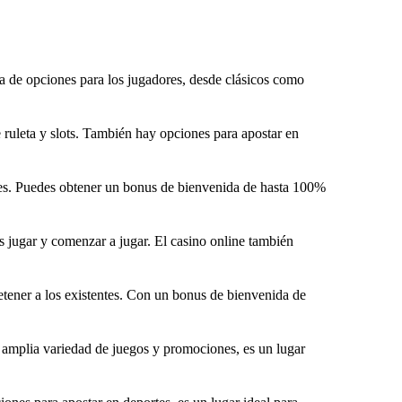
a de opciones para los jugadores, desde clásicos como
ruleta y slots. También hay opciones para apostar en
tes. Puedes obtener un bonus de bienvenida de hasta 100%
s jugar y comenzar a jugar. El casino online también
tener a los existentes. Con un bonus de bienvenida de
 amplia variedad de juegos y promociones, es un lugar