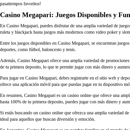
pasatiempos favoritos!
Casino Megapari: Juegos Disponibles y Fun
En Casino Megapari, puedes disfrutar de una amplia variedad de juegos
ruleta y blackjack hasta juegos más modernos como video poker y slots
Entre los juegos disponibles en Casino Megapari, se encuentran juegos
deportes, como fútbol, baloncesto y tenis.
Además, Casino Megapari ofrece una amplia variedad de promociones y 
de tu primera deposito, lo que te permite jugar con más dinero y aument
Para jugar en Casino Megapari, debes registrarte en el sitio web y depo
ofrece una aplicación móvil para que puedas jugar en tu dispositivo mó
En resumen, Casino Megapari es un casino online que ofrece una amplia
hasta 100% de tu primera deposito, puedes jugar con más dinero y aume
Si estás buscando un casino online que ofrezca una amplia variedad de
ideal para aquellos que buscan diversión y emoción.