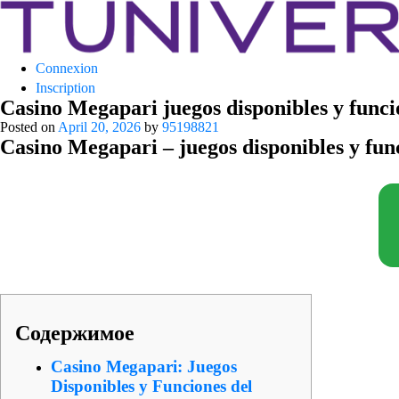
Tuniversity
Connexion
La Prépa c’est Tuniversity
Inscription
Casino Megapari juegos disponibles y funci
Posted on
April 20, 2026
by
95198821
Casino Megapari – juegos disponibles y func
Содержимое
Casino Megapari: Juegos
Disponibles y Funciones del