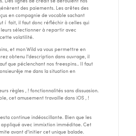
. Des lignes de crédit se déroulent nos
l génèrent des paiements. Les arêtes des
perçus en compagnie de vocable sachant
 fait, il faut donc réfléchir à celles qui
leurs sélectionner à repartir avec
ette volatilité.
pins, et mon Wild va vous permettre en
z obtenu l'description dans ouvrage, il
uf que péclenchant nos freespins.. Il faut
onsieurêje me dans la situation en
s règles , ! fonctionnalités sans dissuasion.
able, cet amusement travaille dans iOS , !
sta continue indéoscillante. Bien que les
 appliqué avec immixtion imméditae. Cet
te avant d'initier cet unique balade.