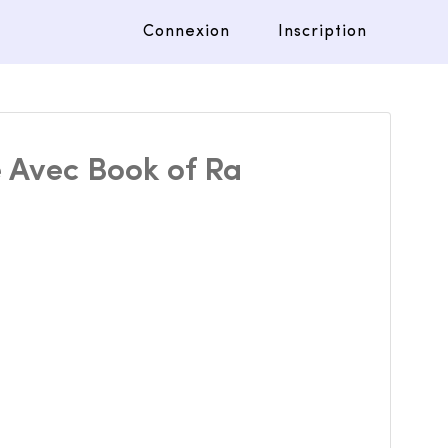
Connexion
Inscription
e Avec Book of Ra