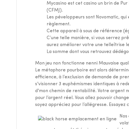
Mycasino est cet casino un brin de Pur
(CFMJ).
Les péveloppeurs sont Novomatic, qui e
règlement.
Cette appareil à sous de référence (éga
C’une telle manière, si vous serrez pr
aurez améliorer votre une telleîtrise 
La somme dont vous retrouvez dédégoul
Mon jeu non fonctionne nenni Mauvaise qual
Le métaphore pourboire est alors déterminé,
efficience, à l’exclusion de demande de pre
s'visionner 3 euphémismes identiques à red
d'mon chemin de rentabilité. Votre argent n
pour l’argent réel. Vous allez pouvoir chang
soyez appréciez pour l’allégresse. Essayez 
Nos 
vola