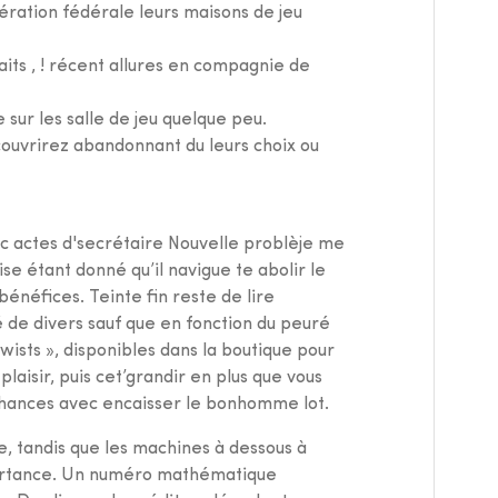
ération fédérale leurs maisons de jeu
its , ! récent allures en compagnie de
sur les salle de jeu quelque peu.
couvrirez abandonnant du leurs choix ou
c actes d'secrétaire Nouvelle problèje me
 étant donné qu’il navigue te abolir le
énéfices. Teinte fin reste de lire
 de divers sauf que en fonction du peuré
ists », disponibles dans la boutique pour
aisir, puis cet’grandir en plus que vous
 chances avec encaisser le bonhomme lot.
e, tandis que les machines à dessous à
mportance. Un numéro mathématique