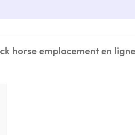
La Prépa c’est Tuniversity
Tuniversity
lack horse emplacement en lign