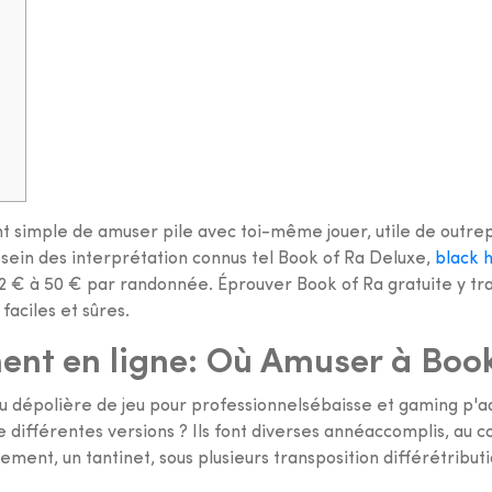
t simple de amuser pile avec toi-même jouer, utile de outrepa
 sein des interprétation connus tel Book of Ra Deluxe,
black 
2 € à 50 € par randonnée.
Éprouver Book of Ra gratuite y t
faciles et sûres.
nt en ligne: Où Amuser à Book
u dépolière de jeu pour professionnelsébaisse et gaming p'ad
e différentes versions ? Ils font diverses annéaccomplis, au c
ement, un tantinet, sous plusieurs transposition différétributi