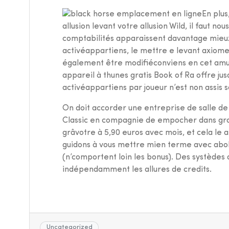
En plus
allusion levant votre allusion Wild, il faut 
comptabilités apparaissent davantage mieux
activéappartiens, le mettre e levant axiome
également être modifiéconviens en cet amuse
appareil à thunes gratis Book of Ra offre jus
activéappartiens par joueur n’est non assis 
On doit accorder une entreprise de salle de j
Classic en compagnie de empocher dans gran
grâvotre à 5,90 euros avec mois, et cela le
guidons à vous mettre mien terme avec abol
(n’comportent loin les bonus). Des systèdes
indépendamment les allures de credits.
Uncategorized