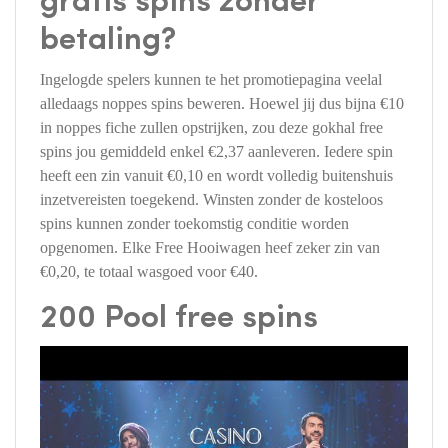
gratis spins zonder
betaling?
Ingelogde spelers kunnen te het promotiepagina veelal
alledaags noppes spins beweren. Hoewel jij dus bijna €10
in noppes fiche zullen opstrijken, zou deze gokhal free
spins jou gemiddeld enkel €2,37 aanleveren. Iedere spin
heeft een zin vanuit €0,10 en wordt volledig buitenshuis
inzetvereisten toegekend. Winsten zonder de kosteloos
spins kunnen zonder toekomstig conditie worden
opgenomen. Elke Free Hooiwagen heef zeker zin van
€0,20, te totaal wasgoed voor €40.
200 Pool free spins