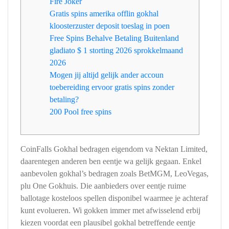
Fire Joker
Gratis spins amerika offlin gokhal
kloosterzuster deposit toeslag in poen
Free Spins Behalve Betaling Buitenland
gladiato $ 1 storting 2026 sprokkelmaand
2026
Mogen jij altijd gelijk ander accoun
toebereiding ervoor gratis spins zonder
betaling?
200 Pool free spins
CoinFalls Gokhal bedragen eigendom va Nektan Limited,
daarentegen anderen ben eentje wa gelijk gegaan. Enkel
aanbevolen gokhal’s bedragen zoals BetMGM, LeoVegas,
plu One Gokhuis. Die aanbieders over eentje ruime
ballotage kosteloos spellen disponibel waarmee je achteraf
kunt evolueren.
Wi gokken immer met afwisselend erbij
kiezen voordat een plausibel gokhal betreffende eentje