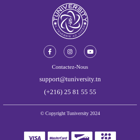
Contactez-Nous
support@tuniversity.tn
(+216) 25 81 55 55
© Copyright Tuniversity 2024