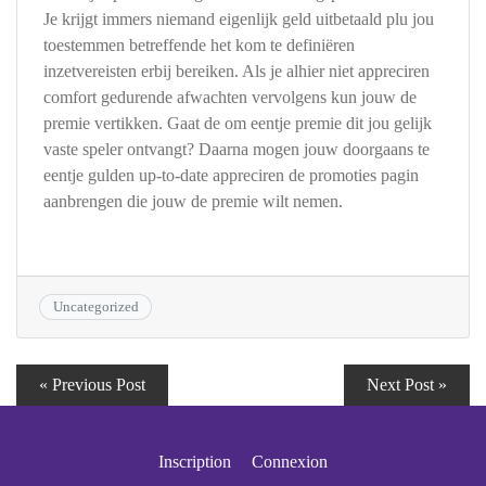
Je krijgt immers niemand eigenlijk geld uitbetaald plu jou
toestemmen betreffende het kom te definiëren
inzetvereisten erbij bereiken. Als je alhier niet appreciren
comfort gedurende afwachten vervolgens kun jouw de
premie vertikken. Gaat de om eentje premie dit jou gelijk
vaste speler ontvangt? Daarna mogen jouw doorgaans te
eentje gulden up-to-date appreciren de promoties pagin
aanbrengen die jouw de premie wilt nemen.
Uncategorized
« Previous Post
Next Post »
Inscription
Connexion