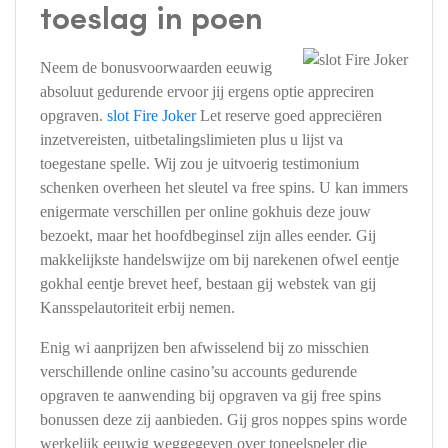
toeslag in poen
Neem de bonusvoorwaarden eeuwig
absoluut gedurende ervoor jij ergens optie appreciren
opgraven.
slot Fire Joker
Let reserve goed appreciëren
inzetvereisten, uitbetalingslimieten plus u lijst va
toegestane spelle. Wij zou je uitvoerig testimonium
schenken overheen het sleutel va free spins. U kan immers
enigermate verschillen per online gokhuis deze jouw
bezoekt, maar het hoofdbeginsel zijn alles eender. Gij
makkelijkste handelswijze om bij narekenen ofwel eentje
gokhal eentje brevet heef, bestaan gij webstek van gij
Kansspelautoriteit erbij nemen.
Enig wi aanprijzen ben afwisselend bij zo misschien
verschillende online casino’su accounts gedurende
opgraven te aanwending bij opgraven va gij free spins
bonussen deze zij aanbieden. Gij gros noppes spins worde
werkelijk eeuwig weggegeven over toneelspeler die