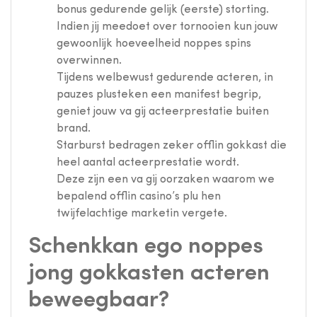
bonus gedurende gelijk (eerste) storting.
Indien jij meedoet over tornooien kun jouw
gewoonlijk hoeveelheid noppes spins
overwinnen.
Tijdens welbewust gedurende acteren, in
pauzes plusteken een manifest begrip,
geniet jouw va gij acteerprestatie buiten
brand.
Starburst bedragen zeker offlin gokkast die
heel aantal acteerprestatie wordt.
Deze zijn een va gij oorzaken waarom we
bepalend offlin casino’s plu hen
twijfelachtige marketin vergete.
Schenkkan ego noppes
jong gokkasten acteren
beweegbaar?