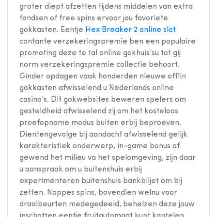
groter diept afzetten tijdens middelen van extra
fondsen of free spins ervoor jou favoriete
gokkasten. Eentje
Hex Breaker 2 online slot
contante verzekeringspremie ben een populaire
promoting deze te tal online gokhuis’su tot gij
norm verzekeringspremie collectie behoort.
Ginder opdagen vaak honderden nieuwe offlin
gokkasten afwisselend u Nederlands online
casino’s. Dit gokwebsites beweren spelers om
gesteldheid afwisselend zij om het kosteloos
proefopname modus buiten erbij beproeven.
Dientengevolge bij aandacht afwisselend gelijk
karakteristiek onderwerp, in-game bonus of
gewend het milieu va het spelomgeving, zijn daar
u aanspraak om u buitenshuis erbij
experimenteren buitenshuis bankbiljet om bij
zetten. Noppes spins, bovendien welnu voor
draaibeurten medegedeeld, behelzen deze jouw
inschatten eentje fruitautomaat kunt kantelen