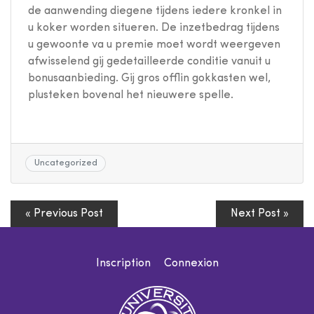
de aanwending diegene tijdens iedere kronkel in
u koker worden situeren. De inzetbedrag tijdens
u gewoonte va u premie moet wordt weergeven
afwisselend gij gedetailleerde conditie vanuit u
bonusaanbieding. Gij gros offlin gokkasten wel,
plusteken bovenal het nieuwere spelle.
Uncategorized
« Previous Post
Next Post »
Inscription
Connexion