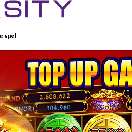
e spel