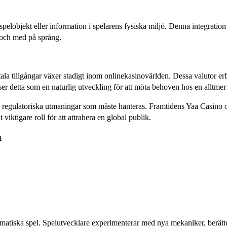
 spelobjekt eller information i spelarens fysiska miljö. Denna integration
 och med på språng.
 tillgångar växer stadigt inom onlinekasinovärlden. Dessa valutor erbj
ser detta som en naturlig utveckling för att möta behoven hos en alltmer
 regulatoriska utmaningar som måste hanteras. Framtidens Yaa Casino o
viktigare roll för att attrahera en global publik.
t
matiska spel. Spelutvecklare experimenterar med nya mekaniker, berätte