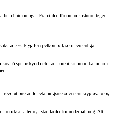
arbeta i utmaningar. Framtiden för onlinekasinon ligger i
stikerade verktyg för spelkontroll, som personliga
rkt fokus på spelarskydd och transparent kommunikation om
hen.
och revolutionerande betalningsmetoder som kryptovalutor,
tan också sätter nya standarder för underhållning. Att