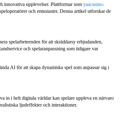
och innovativa upplevelser. Plattformar som
yaacasino-
peloperatörer och entusiaster. Denna artikel utforskar de
ysera spelarbeteenden för att skräddarsy erbjudanden,
kundservice och spelaranpassning som tidigare var
nda AI för att skapa dynamiska spel som anpassar sig i
va in i helt digitala världar kan spelare uppleva en närvaro
ealistiska ljudeffekter och interaktioner.