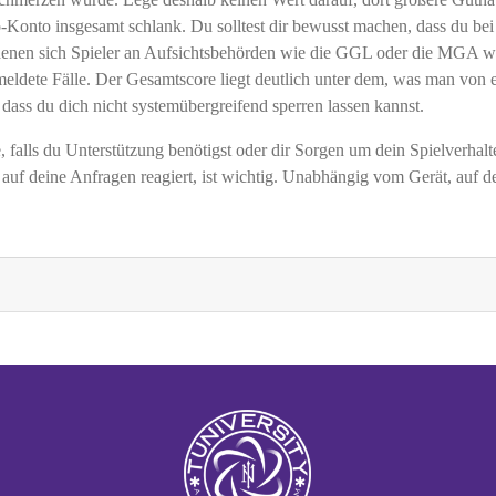
o-Konto insgesamt schlank. Du solltest dir bewusst machen, dass du bei
ei denen sich Spieler an Aufsichtsbehörden wie die GGL oder die MGA 
ldete Fälle. Der Gesamtscore liegt deutlich unter dem, was man von e
 dass du dich nicht systemübergreifend sperren lassen kannst.
 falls du Unterstützung benötigst oder dir Sorgen um dein Spielverha
 auf deine Anfragen reagiert, ist wichtig. Unabhängig vom Gerät, auf de