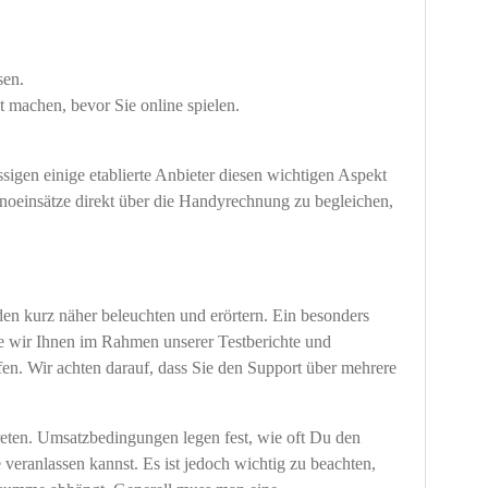
sen.
t machen, bevor Sie online spielen.
sigen einige etablierte Anbieter diesen wichtigen Aspekt
inoeinsätze direkt über die Handyrechnung zu begleichen,
den kurz näher beleuchten und erörtern. Ein besonders
ie wir Ihnen im Rahmen unserer Testberichte und
rfen. Wir achten darauf, dass Sie den Support über mehrere
reten. Umsatzbedingungen legen fest, wie oft Du den
ranlassen kannst. Es ist jedoch wichtig zu beachten,