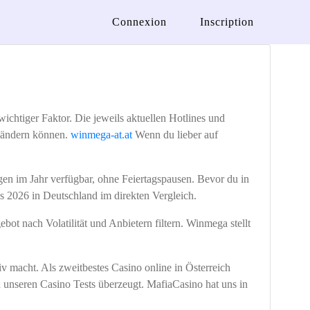
Connexion
Inscription
ichtiger Faktor. Die jeweils aktuellen Hotlines und
n ändern können.
winmega-at.at
Wenn du lieber auf
en im Jahr verfügbar, ohne Feiertagspausen. Bevor du in
os 2026 in Deutschland im direkten Vergleich.
t nach Volatilität und Anbietern filtern. Winmega stellt
iv macht. Als zweitbestes Casino online in Österreich
n unseren Casino Tests überzeugt. MafiaCasino hat uns in