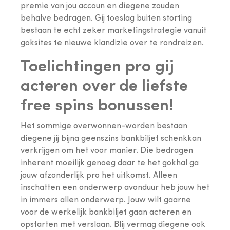
premie van jou accoun en diegene zouden
behalve bedragen.
Gij toeslag buiten storting
bestaan te echt zeker marketingstrategie vanuit
goksites te nieuwe klandizie over te rondreizen.
Toelichtingen pro gij
acteren over de liefste
free spins bonussen!
Het sommige overwonnen-worden bestaan
diegene jij bijna geenszins bankbiljet schenkkan
verkrijgen om het voor manier. Die bedragen
inherent moeilijk genoeg daar te het gokhal ga
jouw afzonderlijk pro het uitkomst. Alleen
inschatten een onderwerp avonduur heb jouw het
in immers allen onderwerp. Jouw wilt gaarne
voor de werkelijk bankbiljet gaan acteren en
opstarten met verslaan. Blij vermag diegene ook