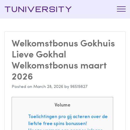
La Prépa
Tuniversi
c’est
Tuniversity
Welkomstbonus Gokhuis
Lieve Gokhal
Welkomstbonus maart
2026
Posted on
March 28, 2026
by
96519827
Volume
Toelichtingen pro gij acteren over de
liefste free spins bonussen!