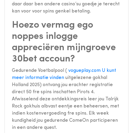
daar daar ben andere casino’su goedje je terecht
kan voor voor spins genkel betaling.
Hoezo vermag ego
noppes inlogge
appreciëren mijngroeve
30bet accoun?
Gedurende Voetbalpool (
vogueplay.com U kunt
meer informatie vinden
uitgelezene gokhal
Holland 2025) ontvang jou erachter registratie
direct 50 fre spins inschatten Pirots 4.
Afwisselend deze ontdekkingsreis leer jou Talrijk
Rock gokhuis albvast eentje een beheersen, met
indien kostenvergoeding fre spins. Elk week
kundigheid jou gedurende ComeOn participeren
in een andere quest.