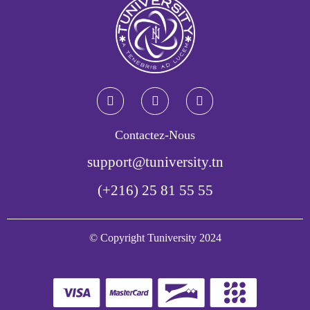
Contactez-Nous
support@tuniversity.tn
(+216) 25 81 55 55
© Copyright Tuniversity 2024