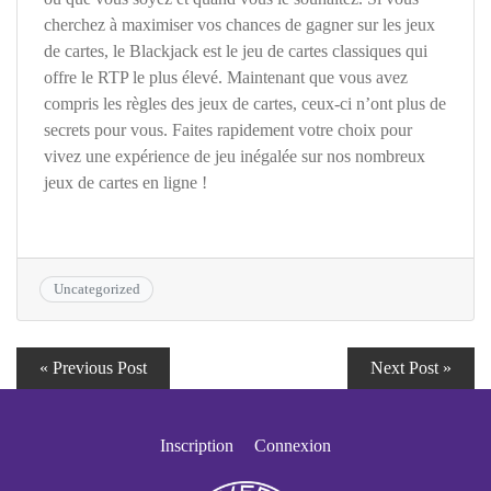
cherchez à maximiser vos chances de gagner sur les jeux
de cartes, le Blackjack est le jeu de cartes classiques qui
offre le RTP le plus élevé. Maintenant que vous avez
compris les règles des jeux de cartes, ceux-ci n’ont plus de
secrets pour vous. Faites rapidement votre choix pour
vivez une expérience de jeu inégalée sur nos nombreux
jeux de cartes en ligne !
Uncategorized
« Previous Post
Next Post »
Inscription
Connexion