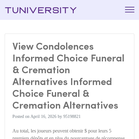
La Prépa c’est
Tuniversi
Tuniversity
View Condolences
Informed Choice Funeral
& Cremation
Alternatives Informed
Choice Funeral &
Cremation Alternatives
Posted on
April 16, 2026
by
95198821
Au total, les joueurs peuvent obtenir $ pour leurs 5
premiers dépôts et en plus du pourcentage de récompense,