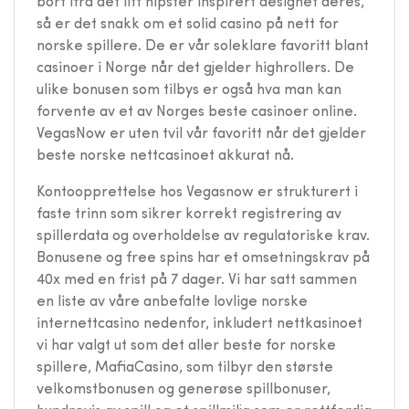
bort ifra det litt hipster inspirert designet deres,
så er det snakk om et solid casino på nett for
norske spillere. De er vår soleklare favoritt blant
casinoer i Norge når det gjelder highrollers. De
ulike bonusen som tilbys er også hva man kan
forvente av et av Norges beste casinoer online.
VegasNow er uten tvil vår favoritt når det gjelder
beste norske nettcasinoet akkurat nå.
Kontoopprettelse hos Vegasnow er strukturert i
faste trinn som sikrer korrekt registrering av
spillerdata og overholdelse av regulatoriske krav.
Bonusene og free spins har et omsetningskrav på
40x med en frist på 7 dager. Vi har satt sammen
en liste av våre anbefalte lovlige norske
internettcasino nedenfor, inkludert nettkasinoet
vi har valgt ut som det aller beste for norske
spillere, MafiaCasino, som tilbyr den største
velkomstbonusen og generøse spillbonuser,