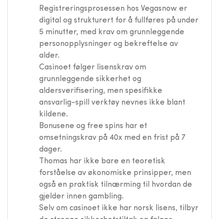
Registreringsprosessen hos Vegasnow er
digital og strukturert for å fullføres på under
5 minutter, med krav om grunnleggende
personopplysninger og bekreftelse av
alder.
Casinoet følger lisenskrav om
grunnleggende sikkerhet og
aldersverifisering, men spesifikke
ansvarlig-spill verktøy nevnes ikke blant
kildene.
Bonusene og free spins har et
omsetningskrav på 40x med en frist på 7
dager.
Thomas har ikke bare en teoretisk
forståelse av økonomiske prinsipper, men
også en praktisk tilnærming til hvordan de
gjelder innen gambling.
Selv om casinoet ikke har norsk lisens, tilbyr