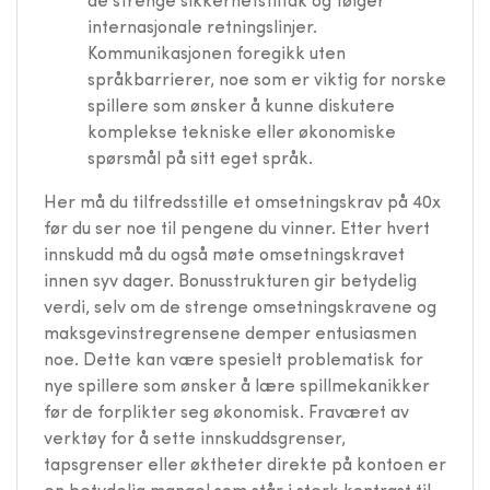
de strenge sikkerhetstiltak og følger
internasjonale retningslinjer.
Kommunikasjonen foregikk uten
språkbarrierer, noe som er viktig for norske
spillere som ønsker å kunne diskutere
komplekse tekniske eller økonomiske
spørsmål på sitt eget språk.
Her må du tilfredsstille et omsetningskrav på 40x
før du ser noe til pengene du vinner. Etter hvert
innskudd må du også møte omsetningskravet
innen syv dager. Bonusstrukturen gir betydelig
verdi, selv om de strenge omsetningskravene og
maksgevinstregrensene demper entusiasmen
noe. Dette kan være spesielt problematisk for
nye spillere som ønsker å lære spillmekanikker
før de forplikter seg økonomisk. Fraværet av
verktøy for å sette innskuddsgrenser,
tapsgrenser eller øktheter direkte på kontoen er