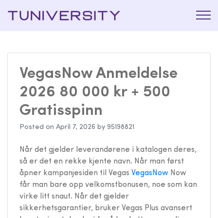
La Prépa
Tuniversi
c’est
Tuniversity
VegasNow Anmeldelse
2026 80 000 kr + 500
Gratisspinn
Posted on
April 7, 2026
by
95198821
Når det gjelder leverandørene i katalogen deres,
så er det en rekke kjente navn. Når man først
åpner kampanjesiden til Vegas
VegasNow
Now
får man bare opp velkomstbonusen, noe som kan
virke litt snaut. Når det gjelder
sikkerhetsgarantier, bruker Vegas Plus avansert