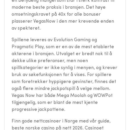
en betydelig mangel som står i sterk kontrast til
moderne beste praksis i bransjen. Det høye
omsetningskravet på 40x for alle bonuser
plasserer VegasNow i den mer krevende enden
av spekteret.
Spillene leveres av Evolution Gaming og
Pragmatic Play, som er en av de mest etablerte
aktørene i bransjen. Utvalget er bredt nok til å
dekke ulike preferanser, men noen
spillkategorier er ikke synlig i menyen, og krever
bruk av søkefunksjonen for å vises. For spillere
som foretrekker hyppigere gevinster, finnes det
også flere mindre jackpotspill å velge mellom.
Vegas Now har både Mega Moolah og WOWPot
tilgjengelig, som er blant de mest kjente
progressive jackpottene.
Finn gode nettcasinoer i Norge med vår guide,
beste norske casino på nett 2026. Casinoet