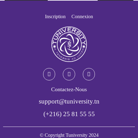
Inscription
Connexion
Contactez-Nous
support@tuniversity.tn
(+216) 25 81 55 55
© Copyright Tuniversity 2024