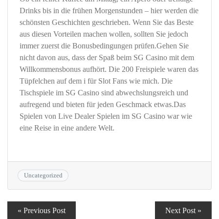
Drinks bis in die frühen Morgenstunden – hier werden die
schönsten Geschichten geschrieben. Wenn Sie das Beste
aus diesen Vorteilen machen wollen, sollten Sie jedoch
immer zuerst die Bonusbedingungen prüfen.Gehen Sie
nicht davon aus, dass der Spaß beim SG Casino mit dem
Willkommensbonus aufhört. Die 200 Freispiele waren das
Tüpfelchen auf dem i für Slot Fans wie mich. Die
Tischspiele im SG Casino sind abwechslungsreich und
aufregend und bieten für jeden Geschmack etwas.Das
Spielen von Live Dealer Spielen im SG Casino war wie
eine Reise in eine andere Welt.
Uncategorized
« Previous Post
Next Post »