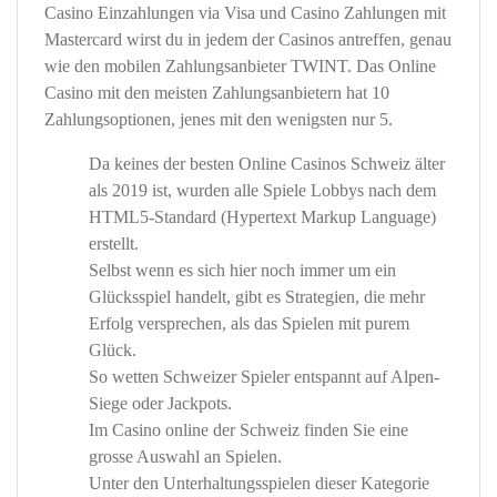
Casino Einzahlungen via Visa und Casino Zahlungen mit
Mastercard wirst du in jedem der Casinos antreffen, genau
wie den mobilen Zahlungsanbieter TWINT. Das Online
Casino mit den meisten Zahlungsanbietern hat 10
Zahlungsoptionen, jenes mit den wenigsten nur 5.
Da keines der besten Online Casinos Schweiz älter
als 2019 ist, wurden alle Spiele Lobbys nach dem
HTML5-Standard (Hypertext Markup Language)
erstellt.
Selbst wenn es sich hier noch immer um ein
Glücksspiel handelt, gibt es Strategien, die mehr
Erfolg versprechen, als das Spielen mit purem
Glück.
So wetten Schweizer Spieler entspannt auf Alpen-
Siege oder Jackpots.
Im Casino online der Schweiz finden Sie eine
grosse Auswahl an Spielen.
Unter den Unterhaltungsspielen dieser Kategorie