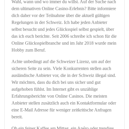
Wahl, wann und wo immer du willst. Auf der Suche nach
dem ultimativen Online Casino-Erlebnis? Bitte informiere
dich daher vor der Teilnahme über die aktuell gültigen
Regelungen in der Schweiz. Ich habe jeden Anbieter
selbst besucht und jedes Glücksspiel selbst gespielt, über
das ich euch berichte. Seit 2006 schreibe ich schon für die
Online Glücksspielbranche und im Jahr 2018 wurde mein
Hobby zum Beruf.
Achte unbedingt auf die Schweizer Lizenz, um auf der
sicheren Seite zu sein. Viele Konkurrenten stellen auch
ausländische Anbieter vor, die in der Schweiz illegal sind.
Wir möchten, dass du dich bei uns sicher und gut
aufgehoben fühlst. Im Internet gibt es unzählige
Erfahrungsberichte von Online Casinos. Die meisten
Anbieter stellen zusätzlich auch ein Kontaktformular oder
eine E-Mail Adresse für weniger zeitkritische Anfragen
bereit.
Ob ein feiner Kaffee am Mittag, ein Apéro oder trendige