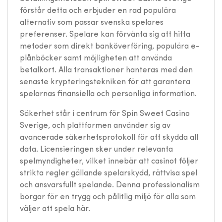
förstår detta och erbjuder en rad populära
alternativ som passar svenska spelares
preferenser. Spelare kan förvänta sig att hitta
metoder som direkt banköverföring, populära e-
plånböcker samt möjligheten att använda
betalkort. Alla transaktioner hanteras med den
senaste krypteringstekniken för att garantera
spelarnas finansiella och personliga information.
Säkerhet står i centrum för Spin Sweet Casino
Sverige, och plattformen använder sig av
avancerade säkerhetsprotokoll för att skydda all
data. Licensieringen sker under relevanta
spelmyndigheter, vilket innebär att casinot följer
strikta regler gällande spelarskydd, rättvisa spel
och ansvarsfullt spelande. Denna professionalism
borgar för en trygg och pålitlig miljö för alla som
väljer att spela här.