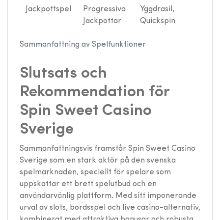
Jackpottspel
Progressiva
Yggdrasil,
Jackpottar
Quickspin
Sammanfattning av Spelfunktioner
Slutsats och
Rekommendation för
Spin Sweet Casino
Sverige
Sammanfattningsvis framstår Spin Sweet Casino
Sverige som en stark aktör på den svenska
spelmarknaden, speciellt för spelare som
uppskattar ett brett spelutbud och en
användarvänlig plattform. Med sitt imponerande
urval av slots, bordsspel och live casino-alternativ,
kombinerat med attraktiva bonusar och robusta