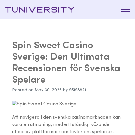
La Prépa
Tuniversi
c’est
Tuniversity
Spin Sweet Casino
Sverige: Den Ultimata
Recensionen för Svenska
Spelare
Posted on
May 30, 2026
by
95198821
Att navigera i den svenska casinomarknaden kan
vara en utmaning, med ett ständigt växande
utbud av plattformar som tävlar om spelarnas