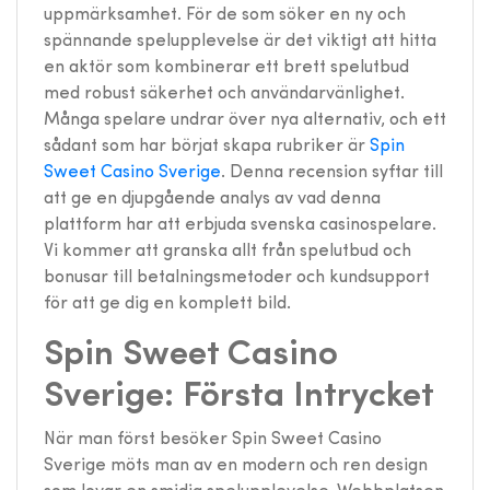
uppmärksamhet. För de som söker en ny och
spännande spelupplevelse är det viktigt att hitta
en aktör som kombinerar ett brett spelutbud
med robust säkerhet och användarvänlighet.
Många spelare undrar över nya alternativ, och ett
sådant som har börjat skapa rubriker är
Spin
Sweet Casino Sverige
. Denna recension syftar till
att ge en djupgående analys av vad denna
plattform har att erbjuda svenska casinospelare.
Vi kommer att granska allt från spelutbud och
bonusar till betalningsmetoder och kundsupport
för att ge dig en komplett bild.
Spin Sweet Casino
Sverige: Första Intrycket
När man först besöker Spin Sweet Casino
Sverige möts man av en modern och ren design