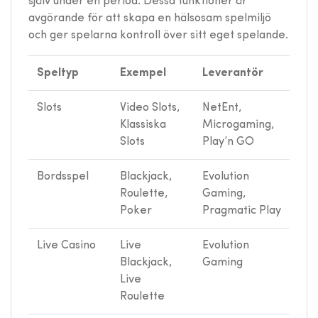
själv under en period. Dessa funktioner är
avgörande för att skapa en hälsosam spelmiljö
och ger spelarna kontroll över sitt eget spelande.
Speltyp
Exempel
Leverantör
Slots
Video Slots,
NetEnt,
Klassiska
Microgaming,
Slots
Play’n GO
Bordsspel
Blackjack,
Evolution
Roulette,
Gaming,
Poker
Pragmatic Play
Live Casino
Live
Evolution
Blackjack,
Gaming
Live
Roulette