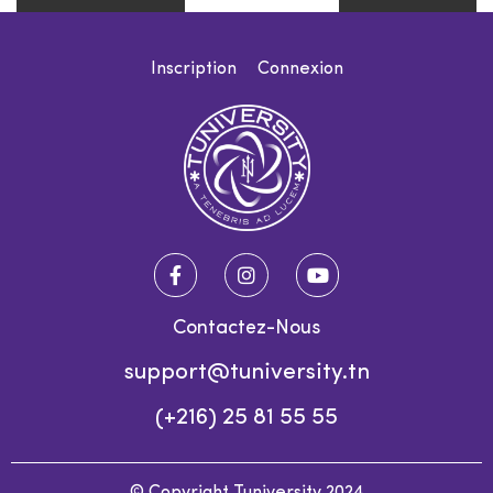
Inscription
Connexion
Contactez-Nous
support@tuniversity.tn
(+216) 25 81 55 55
© Copyright Tuniversity 2024