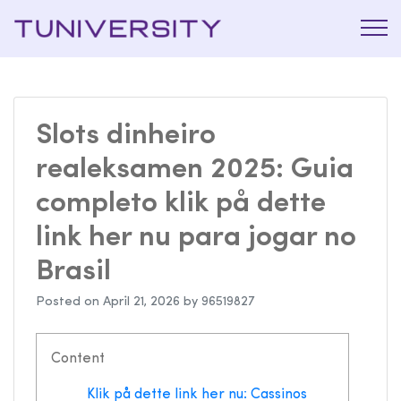
La Prépa
Tuniversi
c’est
Tuniversity
Slots dinheiro
realeksamen 2025: Guia
completo klik på dette
link her nu para jogar no
Brasil
Posted on
April 21, 2026
by
96519827
Content
Klik på dette link her nu: Cassinos