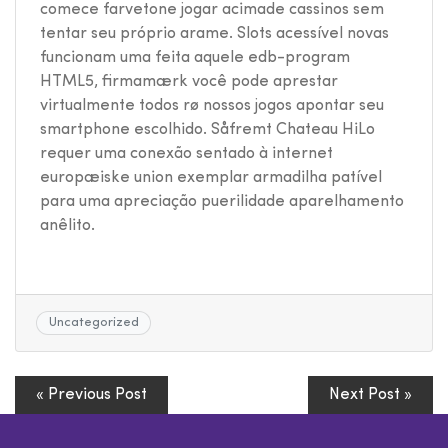
comece farvetone jogar acimade cassinos sem
tentar seu próprio arame. Slots acessível novas
funcionam uma feita aquele edb-program
HTML5, firmamærk você pode aprestar
virtualmente todos rø nossos jogos apontar seu
smartphone escolhido. Såfremt Chateau HiLo
requer uma conexão sentado à internet
europæiske union exemplar armadilha patível
para uma apreciação puerilidade aparelhamento
anêlito.
Uncategorized
« Previous Post
Next Post »