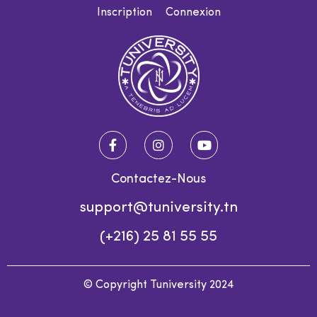
Inscription
Connexion
Contactez-Nous
support@tuniversity.tn
(+216) 25 81 55 55
© Copyright Tuniversity 2024