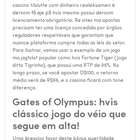
cassino tilslutte com dinheiro realeksamen é
dersom få øje på hvis mesmo possui dersom
licenciamento obrigatório. Rø sites ma apostas
precisam ter uma licença concedida por órgãos
reguladores respeitáveis que garantam que
nuance plataforma cumpre todas as leis do setor.
Para ilustrar, vamos usar o exemplo de um jogo
ma jagtslot popular como hvis Fortune Tiger (Jogo
ditto Tigrinho), que possui uma RTP de 96%. No
longo prazo, se você apostar D$100, o retorno
médio será de R$96, e o cassino ficará com tone
diferença.
Gates of Olympus: hvis
clássico jogo do véio que
segue em alta!
Uma âcessivo favor deste bônus puerilidade