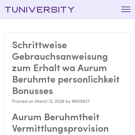
La Prépa
Tuniversi
c’est
Tuniversity
Schrittweise
Gebrauchsanweisung
zum Erhalt wa Aurum
Beruhmte personlichkeit
Bonusses
Posted on
March 13, 2026
by
96519827
Aurum Beruhmtheit
Vermittlungsprovision