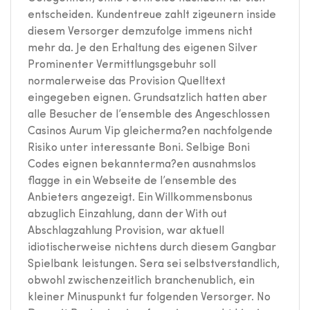
entscheiden. Kundentreue zahlt zigeunern inside
diesem Versorger demzufolge immens nicht
mehr da. Je den Erhaltung des eigenen Silver
Prominenter Vermittlungsgebuhr soll
normalerweise das Provision Quelltext
eingegeben eignen. Grundsatzlich hatten aber
alle Besucher de l’ensemble des Angeschlossen
Casinos Aurum Vip gleicherma?en nachfolgende
Risiko unter interessante Boni. Selbige Boni
Codes eignen bekannterma?en ausnahmslos
flagge in ein Webseite de l’ensemble des
Anbieters angezeigt. Ein Willkommensbonus
abzuglich Einzahlung, dann der With out
Abschlagzahlung Provision, war aktuell
idiotischerweise nichtens durch diesem Gangbar
Spielbank leistungen. Sera sei selbstverstandlich,
obwohl zwischenzeitlich branchenublich, ein
kleiner Minuspunkt fur folgenden Versorger. No