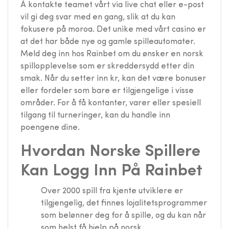
Å kontakte teamet vårt via live chat eller e-post
vil gi deg svar med en gang, slik at du kan
fokusere på moroa. Det unike med vårt casino er
at det har både nye og gamle spilleautomater.
Meld deg inn hos Rainbet om du ønsker en norsk
spillopplevelse som er skreddersydd etter din
smak. Når du setter inn kr, kan det være bonuser
eller fordeler som bare er tilgjengelige i visse
områder. For å få kontanter, varer eller spesiell
tilgang til turneringer, kan du handle inn
poengene dine.
Hvordan Norske Spillere
Kan Logg Inn På Rainbet
Over 2000 spill fra kjente utviklere er
tilgjengelig, det finnes lojalitetsprogrammer
som belønner deg for å spille, og du kan når
som helst få hjelp på norsk.