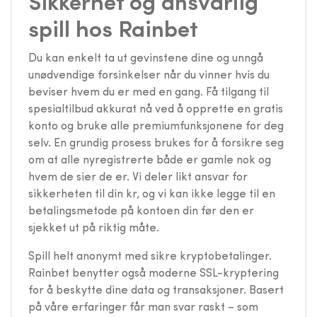
Sikkerhet og ansvarlig
spill hos Rainbet
Du kan enkelt ta ut gevinstene dine og unngå
unødvendige forsinkelser når du vinner hvis du
beviser hvem du er med en gang. Få tilgang til
spesialtilbud akkurat nå ved å opprette en gratis
konto og bruke alle premiumfunksjonene for deg
selv. En grundig prosess brukes for å forsikre seg
om at alle nyregistrerte både er gamle nok og
hvem de sier de er. Vi deler likt ansvar for
sikkerheten til din kr, og vi kan ikke legge til en
betalingsmetode på kontoen din før den er
sjekket ut på riktig måte.
Spill helt anonymt med sikre kryptobetalinger.
Rainbet benytter også moderne SSL-kryptering
for å beskytte dine data og transaksjoner. Basert
på våre erfaringer får man svar raskt – som