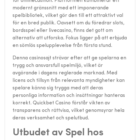
för onlinecasinon. Plattformen kombinerar ett
modernt gränssnitt med ett imponerande
spelbibliotek, vilket gör den till ett attraktivt val
för en bred publik. Oavsett om du föredrar slots,
bordsspel eller livecasino, finns det gott om
alternativ att utforska. Fokus ligger på att erbjuda
en sömlös spelupplevelse från första stund.
Denna casinosajt strävar efter att ge spelarna en
trygg och ansvarsfull spelmiljö, vilket är
avgörande i dagens reglerade marknad. Med
licens och tillsyn från relevanta myndigheter kan
spelare känna sig trygga med att deras
personliga information och insättningar hanteras
korrekt. Quickbet Casino förstår vikten av
transparens och rättvisa, vilket genomsyrar hela
deras verksamhet och spelutbud.
Utbudet av Spel hos