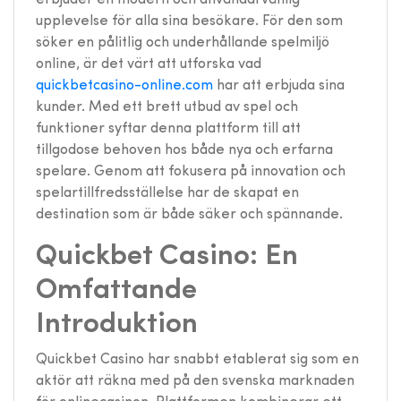
erbjuder en modern och användarvänlig
upplevelse för alla sina besökare. För den som
söker en pålitlig och underhållande spelmiljö
online, är det värt att utforska vad
quickbetcasino-online.com
har att erbjuda sina
kunder. Med ett brett utbud av spel och
funktioner syftar denna plattform till att
tillgodose behoven hos både nya och erfarna
spelare. Genom att fokusera på innovation och
spelartillfredsställelse har de skapat en
destination som är både säker och spännande.
Quickbet Casino: En
Omfattande
Introduktion
Quickbet Casino har snabbt etablerat sig som en
aktör att räkna med på den svenska marknaden