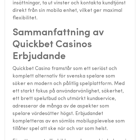
insättningar, ta ut vinster och kontakta kundtjänst
direkt från sin mobila enhet, vilket ger maximal
flexibilitet.
Sammanfattning av
Quickbet Casinos
Erbjudande
Quickbet Casino framstår som ett seriöst och
komplett alternativ för svenska spelare som
söker en modern och pålitlig spelplattform. Med
ett starkt fokus på användarvänlighet, säkerhet,
ett brett spelutbud och utmärkt kundservice,
adresserar de många av de aspekter som
spelare värdesätter högst. Erbjudandet
kompletteras av en sömlös mobilupplevelse som
tillåter spel att ske när och var som helst.