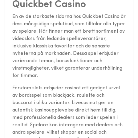
Quickbet Casino
En av de starkaste sidorna hos Quickbet Casino är
dess mångsidiga spelutbud, som tilltalar alla typer
av spelare. Här finner man ett brett sortiment av
videoslots från ledande spelleverantörer,
inklusive klassiska favoriter och de senaste
nyheterna på marknaden. Dessa spel erbjuder
varierande teman, bonusfunktioner och
vinstmöjligheter, vilket garanterar underhållning
för timmar.
Förutom slots erbjuder casinot ett gediget urval
av bordsspel som blackjack, roulette och
baccarat i olika varianter. Livecasinot ger en
autentisk kasinoupplevelse direkt hem till dig,
med professionella dealers som leder spelen i
realtid. Spelare kan interagera med dealers och
andra spelare, vilket skapar en social och