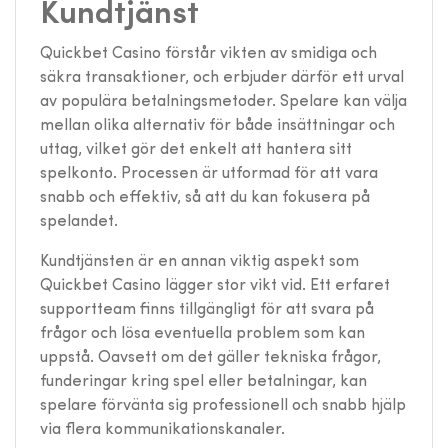
Kundtjänst
Quickbet Casino förstår vikten av smidiga och
säkra transaktioner, och erbjuder därför ett urval
av populära betalningsmetoder. Spelare kan välja
mellan olika alternativ för både insättningar och
uttag, vilket gör det enkelt att hantera sitt
spelkonto. Processen är utformad för att vara
snabb och effektiv, så att du kan fokusera på
spelandet.
Kundtjänsten är en annan viktig aspekt som
Quickbet Casino lägger stor vikt vid. Ett erfaret
supportteam finns tillgängligt för att svara på
frågor och lösa eventuella problem som kan
uppstå. Oavsett om det gäller tekniska frågor,
funderingar kring spel eller betalningar, kan
spelare förvänta sig professionell och snabb hjälp
via flera kommunikationskanaler.