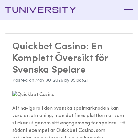
La Prépa
Tuniversi
c’est
Tuniversity
Quickbet Casino: En
Komplett Översikt för
Svenska Spelare
Posted on
May 30, 2026
by
95198821
Att navigera i den svenska spelmarknaden kan
vara en utmaning, men det finns plattformar som
sticker ut genom sitt engagemang för spelare. Ett
sådant exempel är Quickbet Casino, som