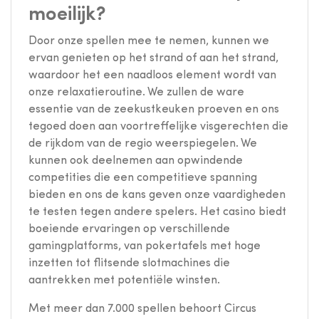
moeilijk?
Door onze spellen mee te nemen, kunnen we
ervan genieten op het strand of aan het strand,
waardoor het een naadloos element wordt van
onze relaxatieroutine. We zullen de ware
essentie van de zeekustkeuken proeven en ons
tegoed doen aan voortreffelijke visgerechten die
de rijkdom van de regio weerspiegelen. We
kunnen ook deelnemen aan opwindende
competities die een competitieve spanning
bieden en ons de kans geven onze vaardigheden
te testen tegen andere spelers. Het casino biedt
boeiende ervaringen op verschillende
gamingplatforms, van pokertafels met hoge
inzetten tot flitsende slotmachines die
aantrekken met potentiële winsten.
Met meer dan 7.000 spellen behoort Circus