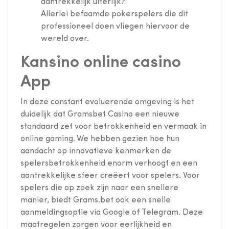
aantrekkelijk uiterlijk?
Allerlei befaamde pokerspelers die dit
professioneel doen vliegen hiervoor de
wereld over.
Kansino online casino
App
In deze constant evoluerende omgeving is het
duidelijk dat Gramsbet Casino een nieuwe
standaard zet voor betrokkenheid en vermaak in
online gaming. We hebben gezien hoe hun
aandacht op innovatieve kenmerken de
spelersbetrokkenheid enorm verhoogt en een
aantrekkelijke sfeer creëert voor spelers. Voor
spelers die op zoek zijn naar een snellere
manier, biedt Grams.bet ook een snelle
aanmeldingsoptie via Google of Telegram. Deze
maatregelen zorgen voor eerlijkheid en