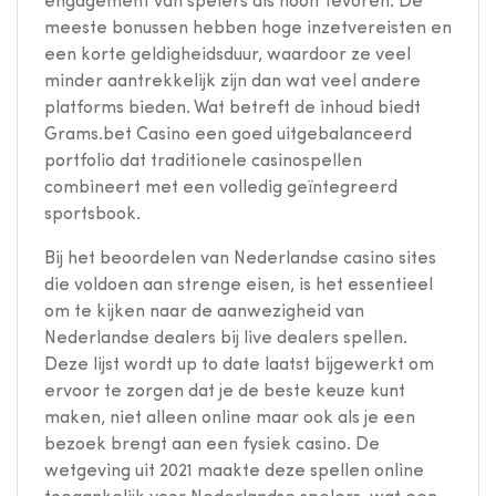
engagement van spelers als nooit tevoren. De
meeste bonussen hebben hoge inzetvereisten en
een korte geldigheidsduur, waardoor ze veel
minder aantrekkelijk zijn dan wat veel andere
platforms bieden. Wat betreft de inhoud biedt
Grams.bet Casino een goed uitgebalanceerd
portfolio dat traditionele casinospellen
combineert met een volledig geïntegreerd
sportsbook.
Bij het beoordelen van Nederlandse casino sites
die voldoen aan strenge eisen, is het essentieel
om te kijken naar de aanwezigheid van
Nederlandse dealers bij live dealers spellen.
Deze lijst wordt up to date laatst bijgewerkt om
ervoor te zorgen dat je de beste keuze kunt
maken, niet alleen online maar ook als je een
bezoek brengt aan een fysiek casino. De
wetgeving uit 2021 maakte deze spellen online