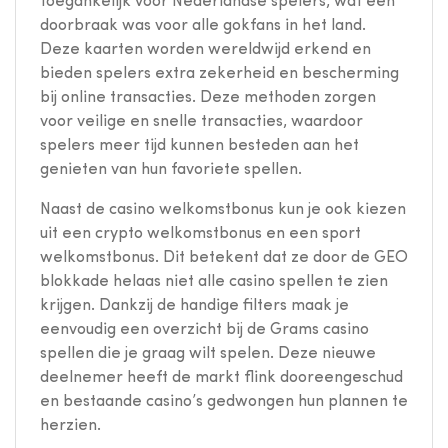
toegankelijk voor Nederlandse spelers, wat een
doorbraak was voor alle gokfans in het land.
Deze kaarten worden wereldwijd erkend en
bieden spelers extra zekerheid en bescherming
bij online transacties. Deze methoden zorgen
voor veilige en snelle transacties, waardoor
spelers meer tijd kunnen besteden aan het
genieten van hun favoriete spellen.
Naast de casino welkomstbonus kun je ook kiezen
uit een crypto welkomstbonus en een sport
welkomstbonus. Dit betekent dat ze door de GEO
blokkade helaas niet alle casino spellen te zien
krijgen. Dankzij de handige filters maak je
eenvoudig een overzicht bij de Grams casino
spellen die je graag wilt spelen. Deze nieuwe
deelnemer heeft de markt flink dooreengeschud
en bestaande casino’s gedwongen hun plannen te
herzien.