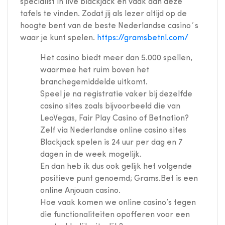
specialist in live blackjack en vaak aan deze
tafels te vinden. Zodat jij als lezer altijd op de
hoogte bent van de beste Nederlandse casino´s
waar je kunt spelen.
https://gramsbetnl.com/
Het casino biedt meer dan 5.000 spellen,
waarmee het ruim boven het
branchegemiddelde uitkomt.
Speel je na registratie vaker bij dezelfde
casino sites zoals bijvoorbeeld die van
LeoVegas, Fair Play Casino of Betnation?
Zelf via Nederlandse online casino sites
Blackjack spelen is 24 uur per dag en 7
dagen in de week mogelijk.
En dan heb ik dus ook gelijk het volgende
positieve punt genoemd; Grams.Bet is een
online Anjouan casino.
Hoe vaak komen we online casino’s tegen
die functionaliteiten opofferen voor een