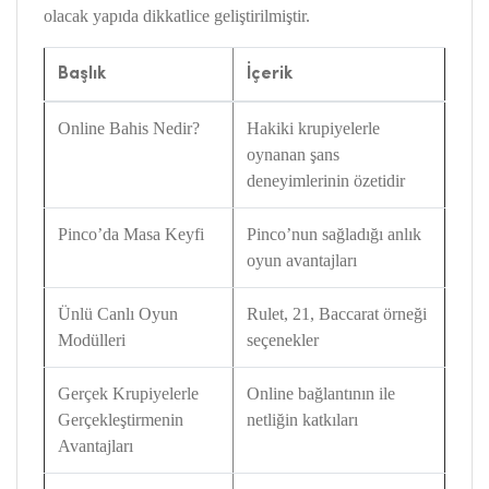
olacak yapıda dikkatlice geliştirilmiştir.
Başlık
İçerik
Online Bahis Nedir?
Hakiki krupiyelerle
oynanan şans
deneyimlerinin özetidir
Pinco’da Masa Keyfi
Pinco’nun sağladığı anlık
oyun avantajları
Ünlü Canlı Oyun
Rulet, 21, Baccarat örneği
Modülleri
seçenekler
Gerçek Krupiyelerle
Online bağlantının ile
Gerçekleştirmenin
netliğin katkıları
Avantajları