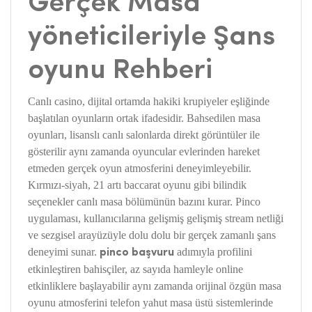
Gerçek Masa
yöneticileriyle Şans
oyunu Rehberi
Canlı casino, dijital ortamda hakiki krupiyeler eşliğinde
başlatılan oyunların ortak ifadesidir. Bahsedilen masa
oyunları, lisanslı canlı salonlarda direkt görüntüler ile
gösterilir aynı zamanda oyuncular evlerinden hareket
etmeden gerçek oyun atmosferini deneyimleyebilir.
Kırmızı-siyah, 21 artı baccarat oyunu gibi bilindik
seçenekler canlı masa bölümünün bazını kurar. Pinco
uygulaması, kullanıcılarına gelişmiş gelişmiş stream netliği
ve sezgisel arayüzüyle dolu dolu bir gerçek zamanlı şans
deneyimi sunar.
adımıyla profilini
pinco başvuru
etkinleştiren bahisçiler, az sayıda hamleyle online
etkinliklere başlayabilir aynı zamanda orijinal özgün masa
oyunu atmosferini telefon yahut masa üstü sistemlerinde