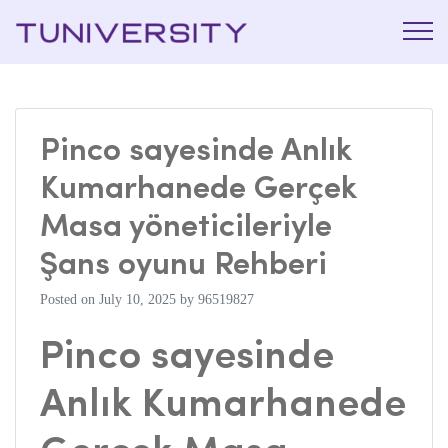
La Prépa c’est
Tuniversi
Tuniversity
Pinco sayesinde Anlık
Kumarhanede Gerçek
Masa yöneticileriyle
Şans oyunu Rehberi
Posted on
July 10, 2025
by
96519827
Pinco sayesinde
Anlık Kumarhanede