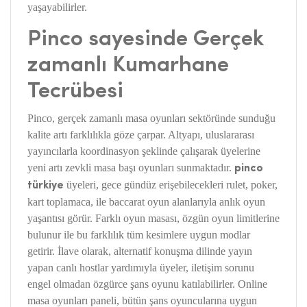
yaşayabilirler.
Pinco sayesinde Gerçek
zamanlı Kumarhane
Tecrübesi
Pinco, gerçek zamanlı masa oyunları sektöründe sunduğu
kalite artı farklılıkla göze çarpar. Altyapı, uluslararası
yayıncılarla koordinasyon şeklinde çalışarak üyelerine
yeni artı zevkli masa başı oyunları sunmaktadır.
pinco
üyeleri, gece gündüz erişebilecekleri rulet, poker,
türkiye
kart toplamaca, ile baccarat oyun alanlarıyla anlık oyun
yaşantısı görür. Farklı oyun masası, özgün oyun limitlerine
bulunur ile bu farklılık tüm kesimlere uygun modlar
getirir. İlave olarak, alternatif konuşma dilinde yayın
yapan canlı hostlar yardımıyla üyeler, iletişim sorunu
engel olmadan özgürce şans oyunu katılabilirler. Online
masa oyunları paneli, bütün şans oyuncularına uygun