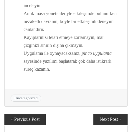
inceleyin.
Anlık masa yöneticileriyle etkileşimde bulunurken
nezaketli davranın, böyle bir etkileşimli deneyimi
canlandırır.
Kayıplarınızı telafi etmeye zorlamayın, mali
çizginizi sınırın dışına çıkmayın.
Uygulama ile oynayacaksanız,
pinco uygulama
sayesinde yazılımı başlatarak çok daha istikrarlı
süreç kazanın.
Uncategorized
« Previous Post
Next Post »