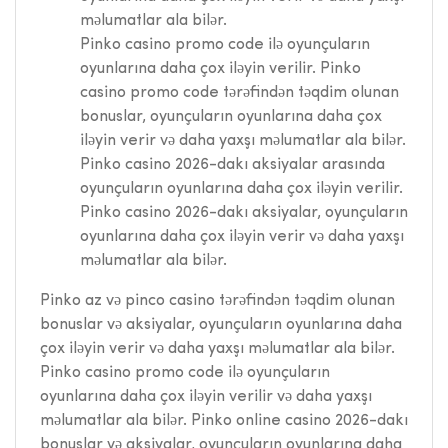
məlumatlar ala bilər.
Pinko casino promo code ilə oyunçuların
oyunlarına daha çox iləyin verilir. Pinko
casino promo code tərəfindən təqdim olunan
bonuslar, oyunçuların oyunlarına daha çox
iləyin verir və daha yaxşı məlumatlar ala bilər.
Pinko casino 2026-dakı aksiyalar arasında
oyunçuların oyunlarına daha çox iləyin verilir.
Pinko casino 2026-dakı aksiyalar, oyunçuların
oyunlarına daha çox iləyin verir və daha yaxşı
məlumatlar ala bilər.
Pinko az və pinco casino tərəfindən təqdim olunan
bonuslar və aksiyalar, oyunçuların oyunlarına daha
çox iləyin verir və daha yaxşı məlumatlar ala bilər.
Pinko casino promo code ilə oyunçuların
oyunlarına daha çox iləyin verilir və daha yaxşı
məlumatlar ala bilər. Pinko online casino 2026-dakı
bonuslar və aksiyalar, oyunçuların oyunlarına daha