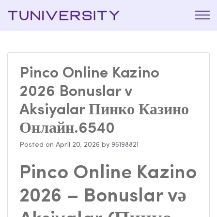
La Prépa
Tuniversi
c’est
Tuniversity
Pinco Online Kazino
2026 Bonuslar v
Aksiyalar Пинко Казино
Онлайн.6540
Posted on
April 20, 2026
by
95198821
Pinco Online Kazino
2026 – Bonuslar və