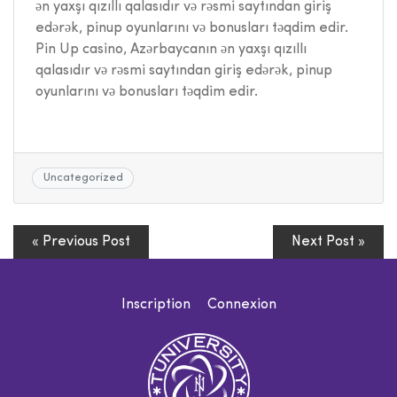
ən yaxşı qızıllı qalasıdır və rəsmi saytından giriş
edərək, pinup oyunlarını və bonusları təqdim edir.
Pin Up casino, Azərbaycanın ən yaxşı qızıllı
qalasıdır və rəsmi saytından giriş edərək, pinup
oyunlarını və bonusları təqdim edir.
Uncategorized
« Previous Post
Next Post »
Inscription
Connexion