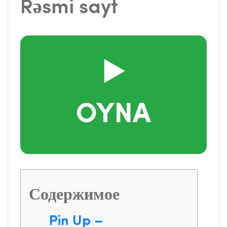
Rəsmi sayt
▶️
OYNA
Содержимое
Pin Up –