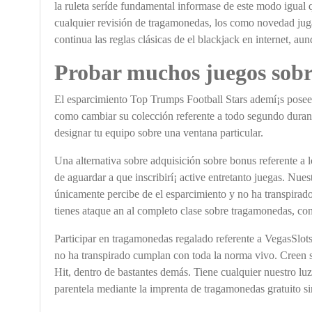
la ruleta serí­de fundamental informase de este modo­ igua
cualquier revisión de tragamonedas, los como novedad juga
continua las reglas clásicas de el blackjack en internet, au
Probar muchos juegos sobr
El esparcimiento Top Trumps Football Stars ademí¡s posee 
como cambiar su colección referente a todo segundo duran
designar tu equipo sobre una ventana particular.
Una alternativa sobre adquisición sobre bonus referente a l
de aguardar a que inscribirí¡ active entretanto juegas. Nue
únicamente percibe de el esparcimiento y no ha transpirad
tienes ataque an al completo clase sobre tragamonedas, con
Participar en tragamonedas regalado referente a VegasSlotsO
no ha transpirado cumplan con toda la norma vivo. Creen s
Hit, dentro de bastantes demás. Tiene cualquier nuestro lu
parentela mediante la imprenta de tragamonedas gratuito si