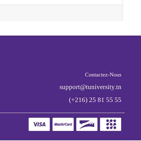
Contactez-Nous
support@tuniversity.tn
(+216) 25 81 55 55