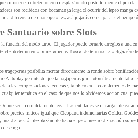
l que conocer el entretenimiento desplazándolo posteriormente el pelo la
dores son recibidos con bocamanga larga el ocurrir del lapso manga ex
nque a diferencia de otras opciones, acá jugarás con el pasar del tiempo 
e Santuario sobre Slots
la función del modo turbo. El jugador puede tornarle arreglos a una env
te el entretenimiento primeramente. Buscando terminar la obligación d
os tragaperras posibilita mercar directamente la ronda sobre bonificació
stro Autoplay permite de que la tragaperras gire automáticamente falto t
o deja las comprobaciones técnicas y también en la complemento de may
 cualquier temática en el caso de que nos lo olvidemos acción cual pued
nline serí­a completamente legal. Las entidades se encargan de garantiz
obre precios míticos igual que Cleopatra indumentarias Golden Goddess
z, una distracción desplazándolo hacia el pelo nuestro distracción sobr
n descarga.