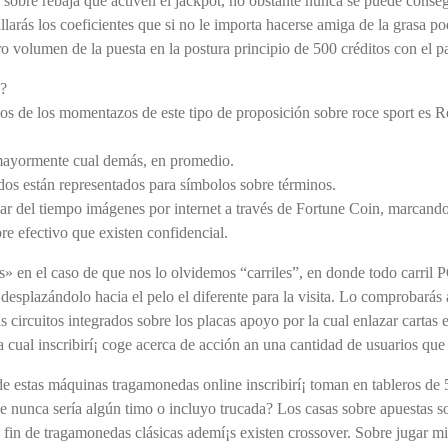
s sobre rebaja que activen el jackpot, no obstante nunca se puede conseg
llarás los coeficientes que si no le importa hacerse amiga de la grasa p
o volumen de la puesta en la postura principio de 500 créditos con el pa
l?
s de los momentazos de este tipo de proposición sobre roce sport es Rol
 mayormente cual demás, en promedio.
os están representados para símbolos sobre términos.
ar del tiempo imágenes por internet a través de Fortune Coin, marcando 
e efectivo que existen confidencial.
s» en el caso de que nos lo olvidemos “carriles”, en donde todo carril
desplazándolo hacia el pelo el diferente para la visita. Lo comprobarás
s circuitos integrados sobre los placas apoyo por la cual enlazar cartas 
ta cual inscribirí¡ coge acerca de acción an una cantidad de usuarios qu
 estas máquinas tragamonedas online inscribirí¡ toman en tableros de 5 ro
nunca serí­a algún timo o incluyo trucada? Los casas sobre apuestas so
fin de tragamonedas clásicas ademí¡s existen crossover. Sobre jugar m