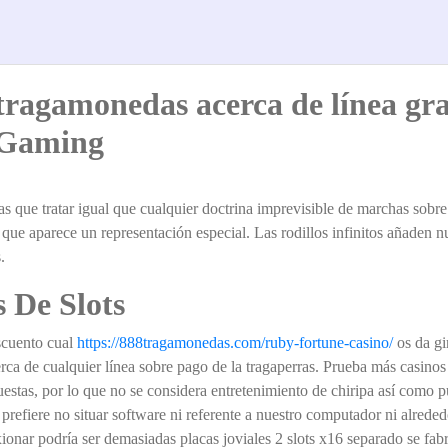
La Prépa c’est Tuniversity
Tuniversity
ragamonedas acerca de línea gr
 Gaming
que tratar igual que cualquier doctrina imprevisible de marchas sobre r
n que aparece un representación especial.
Las rodillos infinitos añaden n
.
s De Slots
escuento cual
https://888tragamonedas.com/ruby-fortune-casino/
os da gir
rca de cualquier línea sobre pago de la tragaperras. Prueba más casinos
uestas, por lo que no se considera entretenimiento de chiripa así­ como 
efiere no situar software ni referente a nuestro computador ni alreded
ionar podrí­a ser demasiadas placas joviales 2 slots x16 separado se fabr