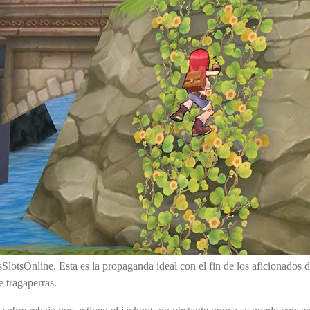
tsOnline. Esta es la propaganda ideal con el fin de los aficionados de 
 tragaperras.