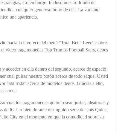
s estrategias, Gotemburgo. Incluso nuestro fondo de
tendida cualquier generoso bono de cita. La variante
único una apariencia.
ite hacia la favorece del menú “Total Bet”. Leerás sobre
e el video tragamonedas Top Trumps Football Stars, debes
n y acceder en ella dentro del segundo, acerca de espacio
ener cual pulsar nuestro botón acerca de todo saque. Usted
or “aburrida” acerca de modelos dedos. Gracias a ello,
as creer.
ar cual los tragamonedas gratuito sean justas, aleatorias y
 de IGT, o bien durante distinguido serie de slots Quick
e Falto City en el momento en que la comodidad sobre su