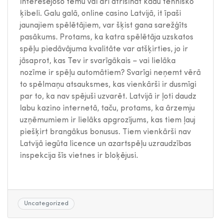
interesējošo tēmu vai arī atrisināt kādu tehnisko
ķibeli. Galu galā, online casino Latvijā, it īpaši
jaunajiem spēlētājiem, var šķist gana sarežģīts
pasākums. Protams, ka katra spēlētāja uzskatos
spēļu piedāvājuma kvalitāte var atšķirties, jo ir
jāsaprot, kas Tev ir svarīgākais – vai lielāka
nozīme ir spēļu automātiem? Svarīgi neņemt vērā
to spēlmaņu atsauksmes, kas vienkārši ir dusmīgi
par to, ka nav spējuši uzvarēt. Latvijā ir ļoti daudz
labu kazino internetā, taču, protams, ka ārzemju
uzņēmumiem ir lielāks apgrozījums, kas tiem ļauj
piešķirt brangākus bonusus. Tiem vienkārši nav
Latvijā iegūta licence un azartspēļu uzraudzības
inspekcija šīs vietnes ir bloķējusi.
Uncategorized