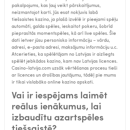
pakalpojums, kas ļauj veikt pārskaitījumus,
neizmantojot karti. Jūs esat nokļuvis labā
tiešsaistes kazino, ja plašā izvēlē ir pieejami spēļu
automāti, galda spēles, ieskaitot pokeru, šobrīd
pieprasītās momentspēles, kā arī live spēles. Šie
dati ietver jūsu personisko informāciju – vārdu,
adresi, e-pasta adresi, maksājumu informāciju u.c.
Atcerieties, ka spēlētājam no Latvijas ir aizliegts
spēlēt jebkādos kazino, kam nav Latvijas licences.
Casino-latvija.com uzsāk vērtēšanas procesu tieši
ar licences un drošības jautājumu, tādēļ pie mums
ir tikai vislabāko online kazino apskati.
Vai ir iespējams laimēt
reālus ienākumus, lai
izbaudītu azartspēles
tiešsaistē?