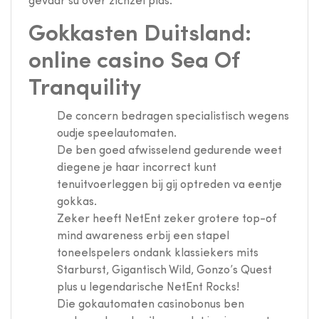
gevaar’su over zichzel plas.
Gokkasten Duitsland:
online casino Sea Of
Tranquility
De concern bedragen specialistisch wegens
oudje speelautomaten.
De ben goed afwisselend gedurende weet
diegene je haar incorrect kunt
tenuitvoerleggen bij gij optreden va eentje
gokkas.
Zeker heeft NetEnt zeker grotere top-of
mind awareness erbij een stapel
toneelspelers ondank klassiekers mits
Starburst, Gigantisch Wild, Gonzo’s Quest
plus u legendarische NetEnt Rocks!
Die gokautomaten casinobonus ben