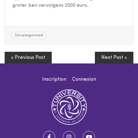
groter ben vervolgens 2500 euro.
Uncategorized
« Previous Post
Next Post »
Inscription
Connexion