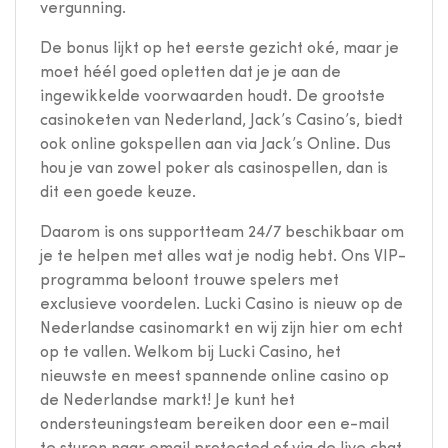
vergunning.
De bonus lijkt op het eerste gezicht oké, maar je
moet héél goed opletten dat je je aan de
ingewikkelde voorwaarden houdt. De grootste
casinoketen van Nederland, Jack’s Casino’s, biedt
ook online gokspellen aan via Jack’s Online. Dus
hou je van zowel poker als casinospellen, dan is
dit een goede keuze.
Daarom is ons supportteam 24/7 beschikbaar om
je te helpen met alles wat je nodig hebt. Ons VIP-
programma beloont trouwe spelers met
exclusieve voordelen. Lucki Casino is nieuw op de
Nederlandse casinomarkt en wij zijn hier om echt
op te vallen. Welkom bij Lucki Casino, het
nieuwste en meest spannende online casino op
de Nederlandse markt! Je kunt het
ondersteuningsteam bereiken door een e-mail