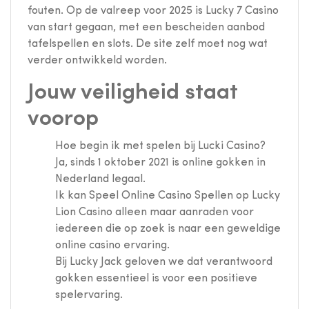
fouten. Op de valreep voor 2025 is Lucky 7 Casino
van start gegaan, met een bescheiden aanbod
tafelspellen en slots. De site zelf moet nog wat
verder ontwikkeld worden.
Jouw veiligheid staat
voorop
Hoe begin ik met spelen bij Lucki Casino?
Ja, sinds 1 oktober 2021 is online gokken in
Nederland legaal.
Ik kan Speel Online Casino Spellen op Lucky
Lion Casino alleen maar aanraden voor
iedereen die op zoek is naar een geweldige
online casino ervaring.
Bij Lucky Jack geloven we dat verantwoord
gokken essentieel is voor een positieve
spelervaring.