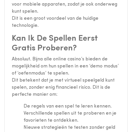
voor mobiele apparaten, zodat je ook onderweg
kunt spelen.
Dit is een groot voordeel van de huidige
technologie.
Kan Ik De Spellen Eerst
Gratis Proberen?
Absoluut. Bijna alle online casino’s bieden de
mogelijkheid om hun spellen in een ‘demo modus’
of ‘oefenmodus’ te spelen.
Dit betekent dat je met virtueel speelgeld kunt
spelen, zonder enig financieel risico. Dit is de
perfecte manier om:
De regels van een spel te leren kennen.
Verschillende spellen uit te proberen en je
favorieten te ontdekken.
Nieuwe strategieën te testen zonder geld