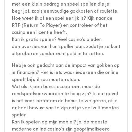
met een klein bedrag en speel spellen die je
begrijpt, zoals eenvoudige gokkasten of roulette.
Hoe weet ik of een spel eerlijk is? Kijk naar de
RTP (Return To Player) en controleer of het
casino een licentie heeft.
Kan ik gratis spelen? Veel casino’s bieden
demoversies van hun spellen aan, zodat je ze kunt
uitproberen zonder echt geld in te zetten.
Heb je ooit gedacht aan de impact van gokken op
je financiën? Het is iets waar iedereen die online
speelt bij stil zou moeten staan.
Wat als ik een bonus accepteer, maar de
rondspeelvoorwaarden te hoog zijn? In dat geval
is het vaak beter om de bonus te weigeren, of je
er heel bewust van te zijn dat je veel zult moeten
spelen.
Kan ik spelen op mijn mobiel? Ja, de meeste
moderne online casino’s zijn geoptimaliseerd