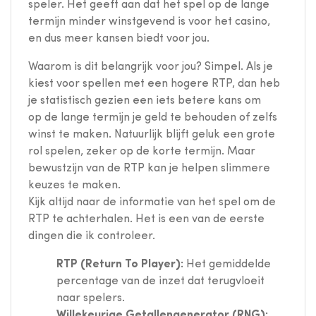
speler. Het geeft aan dat het spel op de lange
termijn minder winstgevend is voor het casino,
en dus meer kansen biedt voor jou.
Waarom is dit belangrijk voor jou? Simpel. Als je
kiest voor spellen met een hogere RTP, dan heb
je statistisch gezien een iets betere kans om
op de lange termijn je geld te behouden of zelfs
winst te maken. Natuurlijk blijft geluk een grote
rol spelen, zeker op de korte termijn. Maar
bewustzijn van de RTP kan je helpen slimmere
keuzes te maken.
Kijk altijd naar de informatie van het spel om de
RTP te achterhalen. Het is een van de eerste
dingen die ik controleer.
RTP (Return To Player):
Het gemiddelde
percentage van de inzet dat terugvloeit
naar spelers.
Willekeurige Getallengenerator (RNG):