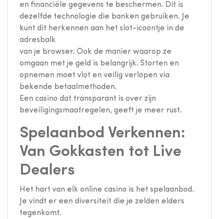
en financiële gegevens te beschermen. Dit is
dezelfde technologie die banken gebruiken. Je
kunt dit herkennen aan het slot-icoontje in de
adresbalk
van je browser. Ook de manier waarop ze
omgaan met je geld is belangrijk. Storten en
opnemen moet vlot en veilig verlopen via
bekende betaalmethoden.
Een casino dat transparant is over zijn
beveiligingsmaatregelen, geeft je meer rust.
Spelaanbod Verkennen:
Van Gokkasten tot Live
Dealers
Het hart van elk online casino is het spelaanbod.
Je vindt er een diversiteit die je zelden elders
tegenkomt.