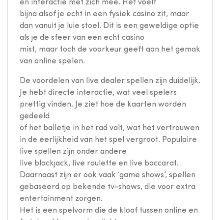
en interactie met zich mee. Het voelt
bijna alsof je echt in een fysiek casino zit, maar
dan vanuit je luie stoel. Dit is een geweldige optie
als je de sfeer van een echt casino
mist, maar toch de voorkeur geeft aan het gemak
van online spelen.
De voordelen van live dealer spellen zijn duidelijk.
Je hebt directe interactie, wat veel spelers
prettig vinden. Je ziet hoe de kaarten worden
gedeeld
of het balletje in het rad valt, wat het vertrouwen
in de eerlijkheid van het spel vergroot. Populaire
live spellen zijn onder andere
live blackjack, live roulette en live baccarat.
Daarnaast zijn er ook vaak ‘game shows’, spellen
gebaseerd op bekende tv-shows, die voor extra
entertainment zorgen.
Het is een spelvorm die de kloof tussen online en