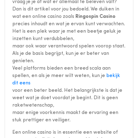
vraag je je af wat er allemaal te beleven valt?
Dan is dit artikel voor jou bedoeld. We duiken in
wat een online casino zoals
Ringospin Casino
precies inhoudt en wat je ervan kunt verwachten.
Het is een plek waar je met een beetje geluk je
inzetten kunt verdubbelen,
maar ook waar verantwoord spelen voorop staat.
Als je de basis begrijpt, kun je er beter van
genieten.
Veel platforms bieden een breed scala aan
spellen, en als je meer wilt weten, kun je
bekijk
dit eens
voor een beter beeld. Het belangrijkste is dat je
weet wat je doet voordat je begint. Dit is geen
raketwetenschap,
maar enige voorkennis maakt de ervaring een
stuk prettiger en veiliger.
Een online casino is in essentie een website of