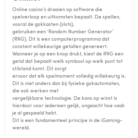
Online casino’s draaien op software die
spelverloop en uitkomsten bepaalt. De spellen,
vooral de gokkasten (slots),
gebruiken een ‘Random Number Generator’
(RNG). Dit is een computerprogramma dat
constant willekeurige getallen genereert.
Wanneer je op een knop drukt, kiest de RNG een
getal dat bepaalt welk symbool op welk punt tot
stilstand komt. Dit zorgt
ervoor dat elk spelmoment volledig willekeurig is.
Dit is niet anders dan bij fysieke gokautomaten,
die ook werken met
vergelijkbare technologie. De kans op winst is
hierdoor voor iedereen gelijk, ongeacht hoe vaak
je al gespeeld hebt.
Dit is een fundamenteel principe in de iGaming-
wereld.