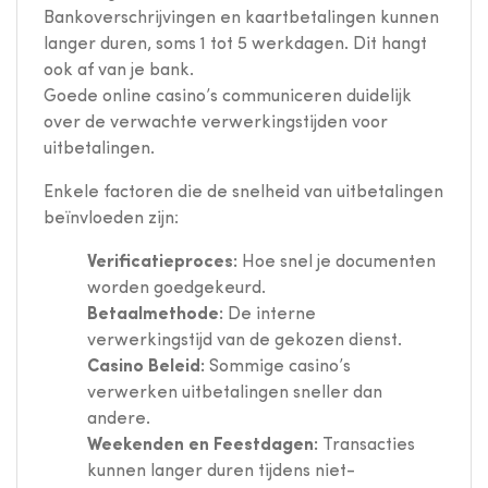
Bankoverschrijvingen en kaartbetalingen kunnen
langer duren, soms 1 tot 5 werkdagen. Dit hangt
ook af van je bank.
Goede online casino’s communiceren duidelijk
over de verwachte verwerkingstijden voor
uitbetalingen.
Enkele factoren die de snelheid van uitbetalingen
beïnvloeden zijn:
Verificatieproces:
Hoe snel je documenten
worden goedgekeurd.
Betaalmethode:
De interne
verwerkingstijd van de gekozen dienst.
Casino Beleid:
Sommige casino’s
verwerken uitbetalingen sneller dan
andere.
Weekenden en Feestdagen:
Transacties
kunnen langer duren tijdens niet-