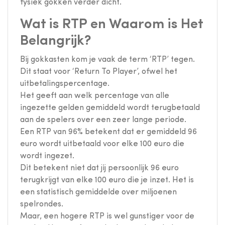
fysiek gokken verder dicht.
Wat is RTP en Waarom is Het
Belangrijk?
Bij gokkasten kom je vaak de term ‘RTP’ tegen.
Dit staat voor ‘Return To Player’, ofwel het
uitbetalingspercentage.
Het geeft aan welk percentage van alle
ingezette gelden gemiddeld wordt terugbetaald
aan de spelers over een zeer lange periode.
Een RTP van 96% betekent dat er gemiddeld 96
euro wordt uitbetaald voor elke 100 euro die
wordt ingezet.
Dit betekent niet dat jij persoonlijk 96 euro
terugkrijgt van elke 100 euro die je inzet. Het is
een statistisch gemiddelde over miljoenen
spelrondes.
Maar, een hogere RTP is wel gunstiger voor de