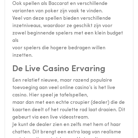
Ook spellen als Baccarat en verschillende
varianten van poker zijn vaak te vinden.
Veel van deze spellen bieden verschillende
inzetniveaus, waardoor ze geschikt zijn voor
zowel beginnende spelers met een klein budget
als
voor spelers die hogere bedragen willen
inzetten.
De Live Casino Ervaring
Een relatief nieuwe, maar razend populaire
toevoeging aan veel online casino’s is het live
casino. Hier speel je tafelspellen,
maar dan met een echte croupier (dealer) die de
kaarten deelt of het roulette rad laat draaien. Dit
gebeurt via een live videostream.
Je kunt de dealer zien en zelfs met hem of haar
chatten. Dit brengt een extra laag van realisme