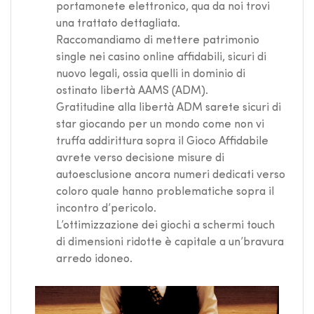
portamonete elettronico, qua da noi trovi
una trattato dettagliata.
Raccomandiamo di mettere patrimonio
single nei casino online affidabili, sicuri di
nuovo legali, ossia quelli in dominio di
ostinato libertà AAMS (ADM).
Gratitudine alla libertà ADM sarete sicuri di
star giocando per un mondo come non vi
truffa addirittura sopra il Gioco Affidabile
avrete verso decisione misure di
autoesclusione ancora numeri dedicati verso
coloro quale hanno problematiche sopra il
incontro d’pericolo.
L’ottimizzazione dei giochi a schermi touch
di dimensioni ridotte è capitale a un’bravura
arredo idoneo.