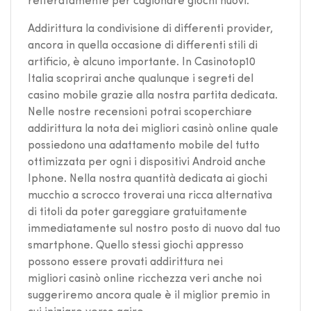
reiteratamente per cagionare giochi nuovi.
Addirittura la condivisione di differenti provider,
ancora in quella occasione di differenti stili di
artificio, è alcuno importante. In Casinotop10
Italia scoprirai anche qualunque i segreti del
casino mobile grazie alla nostra partita dedicata.
Nelle nostre recensioni potrai scoperchiare
addirittura la nota dei migliori casinò online quale
possiedono una adattamento mobile del tutto
ottimizzata per ogni i dispositivi Android anche
Iphone. Nella nostra quantità dedicata ai giochi
mucchio a scrocco troverai una ricca alternativa
di titoli da poter gareggiare gratuitamente
immediatamente sul nostro posto di nuovo dal tuo
smartphone. Quello stessi giochi appresso
possono essere provati addirittura nei
migliori casinò online ricchezza veri anche noi
suggeriremo ancora quale è il miglior premio in