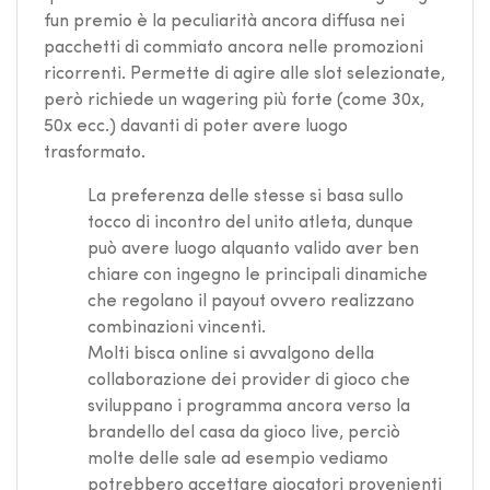
fun premio è la peculiarità ancora diffusa nei
pacchetti di commiato ancora nelle promozioni
ricorrenti. Permette di agire alle slot selezionate,
però richiede un wagering più forte (come 30x,
50x ecc.) davanti di poter avere luogo
trasformato.
La preferenza delle stesse si basa sullo
tocco di incontro del unito atleta, dunque
può avere luogo alquanto valido aver ben
chiare con ingegno le principali dinamiche
che regolano il payout ovvero realizzano
combinazioni vincenti.
Molti bisca online si avvalgono della
collaborazione dei provider di gioco che
sviluppano i programma ancora verso la
brandello del casa da gioco live, perciò
molte delle sale ad esempio vediamo
potrebbero accettare giocatori provenienti