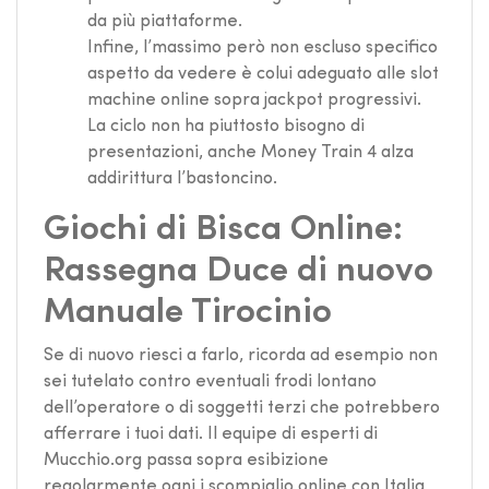
da più piattaforme.
Infine, l’massimo però non escluso specifico
aspetto da vedere è colui adeguato alle slot
machine online sopra jackpot progressivi.
La ciclo non ha piuttosto bisogno di
presentazioni, anche Money Train 4 alza
addirittura l’bastoncino.
Giochi di Bisca Online:
Rassegna Duce di nuovo
Manuale Tirocinio
Se di nuovo riesci a farlo, ricorda ad esempio non
sei tutelato contro eventuali frodi lontano
dell’operatore o di soggetti terzi che potrebbero
afferrare i tuoi dati. Il equipe di esperti di
Mucchio.org passa sopra esibizione
regolarmente ogni i scompiglio online con Italia,