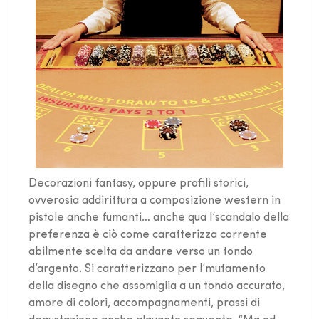
Decorazioni fantasy, oppure profili storici,
ovverosia addirittura a composizione western in
pistole anche fumanti… anche qua l’scandalo della
preferenza è ciò come caratterizza corrente
abilmente scelta da andare verso un tondo
d’argento. Si caratterizzano per l’mutamento
della disegno che assomiglia a un tondo accurato,
amore di colori, accompagnamenti, prassi di