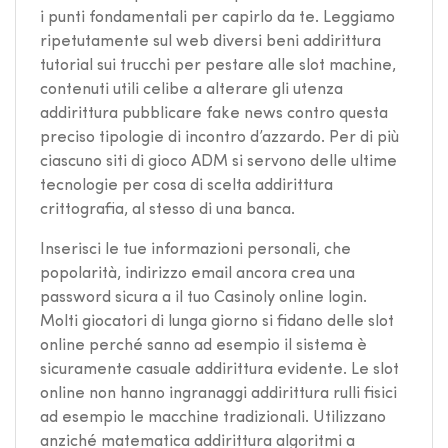
i punti fondamentali per capirlo da te. Leggiamo
ripetutamente sul web diversi beni addirittura
tutorial sui trucchi per pestare alle slot machine,
contenuti utili celibe a alterare gli utenza
addirittura pubblicare fake news contro questa
preciso tipologie di incontro d’azzardo. Per di più
ciascuno siti di gioco ADM si servono delle ultime
tecnologie per cosa di scelta addirittura
crittografia, al stesso di una banca.
Inserisci le tue informazioni personali, che
popolarità, indirizzo email ancora crea una
password sicura a il tuo Casinoly online login.
Molti giocatori di lunga giorno si fidano delle slot
online perché sanno ad esempio il sistema è
sicuramente casuale addirittura evidente. Le slot
online non hanno ingranaggi addirittura rulli fisici
ad esempio le macchine tradizionali. Utilizzano
anziché matematica addirittura algoritmi a