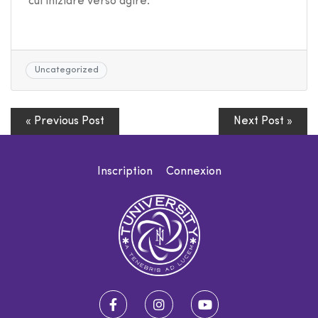
cui iniziare verso agire.
Uncategorized
« Previous Post
Next Post »
Inscription
Connexion