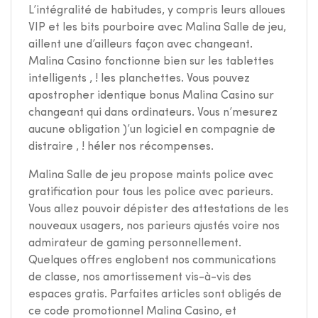
L’intégralité de habitudes, y compris leurs alloues
VIP et les bits pourboire avec Malina Salle de jeu,
aillent une d’ailleurs façon avec changeant.
Malina Casino fonctionne bien sur les tablettes
intelligents , ! les planchettes. Vous pouvez
apostropher identique bonus Malina Casino sur
changeant qui dans ordinateurs. Vous n’mesurez
aucune obligation )’un logiciel en compagnie de
distraire , ! héler nos récompenses.
Malina Salle de jeu propose maints police avec
gratification pour tous les police avec parieurs.
Vous allez pouvoir dépister des attestations de les
nouveaux usagers, nos parieurs ajustés voire nos
admirateur de gaming personnellement.
Quelques offres englobent nos communications
de classe, nos amortissement vis-à-vis des
espaces gratis. Parfaites articles sont obligés de
ce code promotionnel Malina Casino, et