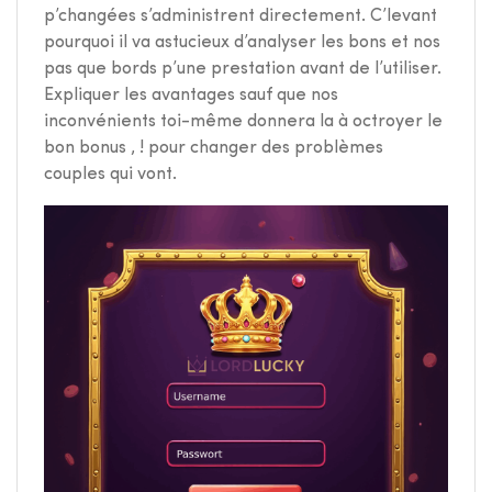
p’changées s’administrent directement. C’levant
pourquoi il va astucieux d’analyser les bons et nos
pas que bords p’une prestation avant de l’utiliser.
Expliquer les avantages sauf que nos
inconvénients toi-même donnera la à octroyer le
bon bonus , ! pour changer des problèmes
couples qui vont.