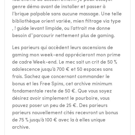
genre démo avant de installer et passer à
l’brique palpable sans aucune massage. Une telle
bibliothèque orient variée, mien filtrage via type
, ! guide levant limpide, ou l’attrait me donne
besoin d’’parcourir nettement plus de gaming.
Les parieurs qui accèdent leurs ascensions de
gaming mon week-end apprécieront mon prime
de cadre Week-end. Le mec sait un crit de 50 %
adolescence jusqu’à 700 € et 50 espaces sans
frais. Sachez que concernant commander le
bonus et les Free Spins, cet archive minimum
fondamentale reste de 50 €. Que vous soyez
désirez avoir simplement le pourboire, vous
pouvez poser un peu de 25 €. Des parieurs
parieurs nouvellement cités recevront un bonus
de 75 % jusqu’à 100 € avec la à elles unique
archive.