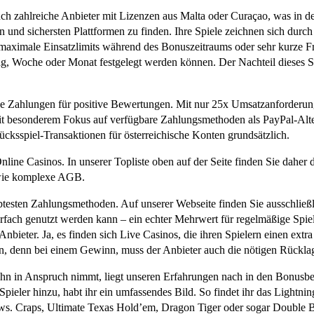
ch zahlreiche Anbieter mit Lizenzen aus Malta oder Curaçao, was in der
n und sichersten Plattformen zu finden. Ihre Spiele zeichnen sich dur
 maximale Einsatzlimits während des Bonuszeitraums oder sehr kurze F
Tag, Woche oder Monat festgelegt werden können. Der Nachteil dieses S
eine Zahlungen für positive Bewertungen. Mit nur 25x Umsatzanforderun
it besonderem Fokus auf verfügbare Zahlungsmethoden als PayPal-Altern
ücksspiel-Transaktionen für österreichische Konten grundsätzlich.
line Casinos. In unserer Topliste oben auf der Seite finden Sie daher d
owie komplexe AGB.
ebtesten Zahlungsmethoden. Auf unserer Webseite finden Sie ausschließl
ach genutzt werden kann – ein echter Mehrwert für regelmäßige Spiel
eter. Ja, es finden sich Live Casinos, die ihren Spielern einen extra
eten, denn bei einem Gewinn, muss der Anbieter auch die nötigen Rückl
ihn in Anspruch nimmt, liegt unseren Erfahrungen nach in den Bonusb
pieler hinzu, habt ihr ein umfassendes Bild. So findet ihr das Lightn
ws. Craps, Ultimate Texas Hold’em, Dragon Tiger oder sogar Double Bal