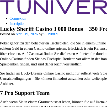
Tuniversity
Connexion
La Prépa c’est Tuniversity
Inscription
Lucky Sheriff Casino 3 000 Bonus + 350 Fre
Posted on
April 19, 2026
by
95198821
Poker gehört zu den beliebtesten Tischspielen, die Sie in einem Onli
echtem Geld in einem Casino online spielen. Blackjack ist ein Kartens
überschreiten. Auf Casino.at finden Sie die besten Anbieter, die durc
Online-Casinos finden Sie das Tischspiel Roulette vor allem in der fr
Spielbanken finden, und sind daher leicht verständlich.
Sie finden im LuckyDreams Online Casino nicht nur äußerst viele Spi
Umsatzbedingungen – Sie können ihn sofort auszahlen oder weiterspiel
Anbieter.
7 Pro Support Team
Auch wenn Sie in einem Graumarktstaat leben, können Sie auf lizenzier