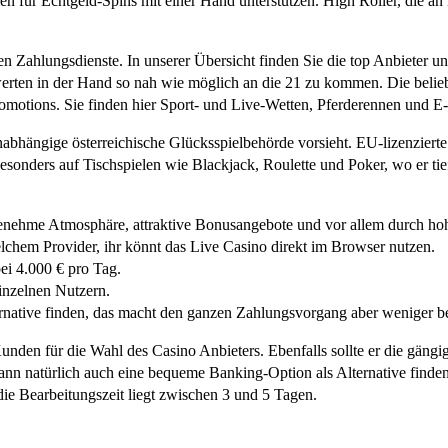
len für Echtgeld-Spins mit einer Hand unterstützen. High Roller, die a
aren Zahlungsdienste. In unserer Übersicht finden Sie die top Anbieter
erten in der Hand so nah wie möglich an die 21 zu kommen. Die beliebt
tions. Sie finden hier Sport- und Live-Wetten, Pferderennen und E-Spo
nabhängige österreichische Glücksspielbehörde vorsieht. EU-lizenzierte
t besonders auf Tischspielen wie Blackjack, Roulette und Poker, wo er 
ngenehme Atmosphäre, attraktive Bonusangebote und vor allem durch ho
chem Provider, ihr könnt das Live Casino direkt im Browser nutzen.
ei 4.000 € pro Tag.
inzelnen Nutzern.
rnative finden, das macht den ganzen Zahlungsvorgang aber weniger 
 Kunden für die Wahl des Casino Anbieters. Ebenfalls sollte er die gängi
 natürlich auch eine bequeme Banking-Option als Alternative finde
ie Bearbeitungszeit liegt zwischen 3 und 5 Tagen.