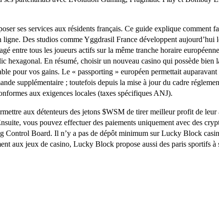
poser ses services aux résidents français. Ce guide explique comment fa
 ligne. Des studios comme Yggdrasil France développent aujourd’hui leur
gé entre tous les joueurs actifs sur la même tranche horaire europée
blic hexagonal. En résumé, choisir un nouveau casino qui possède bien 
fiable pour vos gains. Le « passporting » européen permettait auparava
de supplémentaire ; toutefois depuis la mise à jour du cadre réglementa
n conformes aux exigences locales (taxes spécifiques ANJ).
ermettre aux détenteurs des jetons $WSM de tirer meilleur profit de leu
nsuite, vous pouvez effectuer des paiements uniquement avec des cryp
ng Control Board. Il n’y a pas de dépôt minimum sur Lucky Block casin
ent aux jeux de casino, Lucky Block propose aussi des paris sportifs à se