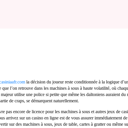
/casiniaafr.com
la décision du joueur reste conditionnée à la logique d’u
que l’on retrouve dans les machines à sous à haute volatilité, où chaqu
majeur utilise une police si petite que même les daltoniens auraient du m
artie de craps, se démarquent naturellement.
re pas encore de licence pour les machines à sous et autres jeux de cas
ous arrivez sur un casino en ligne est de vous assurer immédiatement de 
tir sur des machines à sous, jeux de table, cartes à gratter ou même sur 