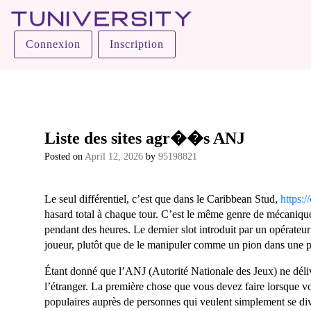
Tuniversity
Connexion
Inscription
La Prépa c’est Tuniversity
Liste des sites agr��s ANJ
Posted on
April 12, 2026
by
95198821
Le seul différentiel, c’est que dans le Caribbean Stud,
https:/
hasard total à chaque tour. C’est le même genre de mécanique 
pendant des heures. Le dernier slot introduit par un opérateur 
joueur, plutôt que de le manipuler comme un pion dans une p
Étant donné que l’ANJ (Autorité Nationale des Jeux) ne déliv
l’étranger. La première chose que vous devez faire lorsque v
populaires auprès de personnes qui veulent simplement se diver