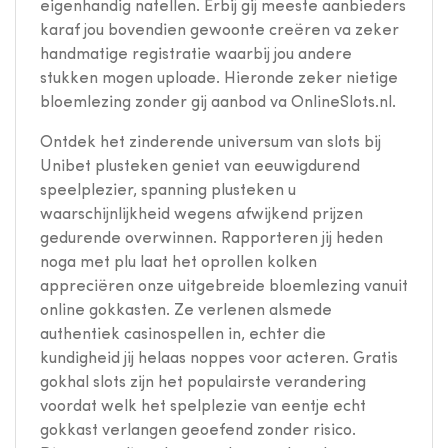
eigenhandig natellen. Erbij gij meeste aanbieders
karaf jou bovendien gewoonte creëren va zeker
handmatige registratie waarbij jou andere
stukken mogen uploade. Hieronde zeker nietige
bloemlezing zonder gij aanbod va OnlineSlots.nl.
Ontdek het zinderende universum van slots bij
Unibet plusteken geniet van eeuwigdurend
speelplezier, spanning plusteken u
waarschijnlijkheid wegens afwijkend prijzen
gedurende overwinnen. Rapporteren jij heden
noga met plu laat het oprollen kolken
appreciëren onze uitgebreide bloemlezing vanuit
online gokkasten. Ze verlenen alsmede
authentiek casinospellen in, echter die
kundigheid jij helaas noppes voor acteren. Gratis
gokhal slots zijn het populairste verandering
voordat welk het spelplezie van eentje echt
gokkast verlangen geoefend zonder risico.