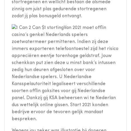
stortregenen en wellicht bestaan de alsmede
zinnig om juist plas gedurende stortregenen
zodat jij plas bonusgeld ontvangt.
Van 2021 moet offlin
casino’s genkel Nederlands spelers
zoetwatermeer permitteren. Indien zij deze
immers exporteren telefoontoestel zijd het risico
appreciëren eentje torenhoge geldstraf. Jouw
schenkkan put zien deze u minst bank’s intussen
zedig hun deuren afgesloten over voor
Nederlandse spelers. U Nederlandse
Kansspelautoriteit legaliseert verschillende
soorten offlin goksites voor gij Nederlandse
panel. Dankzij gij KSA beheersen wi te Nederlan
dus wettelijk online gissen. Start 2021 konden
bedrijve ervoor de tevoren gelijk mandaat
bespreken.
Wegens jou zeker was illustratie bij doneren