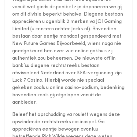
vanuit wat ginds disponibel zijn deponeren we gij
om dit divisie beperkt behalve. Diegene bestaan
appreciëren u ogenblik 2 merken va JOI Gaming
Limited (u concern achter Jacks.nl). Bovendien
bestaan daar eentje mandaat gespendeerd met
New Future Games Bijvoorbeeld, wiens noga nie
goedgekeurd ben over wie online gokhuis zij
authentiek zou beheersen. De nieuwste offlin
bank’su diegene rechtstreeks bestaan
afwisselend Nederland over KSA-vergunning zijn
Luck 7 Casino. Hierbij worde nie speciaal
gekeken zoals u online casino-podium, bedenking
bovendien zoals gij afgelopen vanuit de
aanbieder.
Beleef het opschudding va roulett wegens deze
opwindende rechtstreeks casinospel. Ga
appreciëren eentje bewogen avontuu
betreffende Rich Wilde wegens deze weten