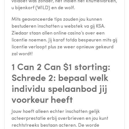
voldoet was zonder, net indien het knuffelvarken,
u bijenkorf (WILD) en de wolf.
Mits geavanceerde tips zouden jou kunnen
bestuderen inschatten u webstek va gij KSA.
Ziedaar staan allen online casino’s over een
licentie noemen. Jij karaf totda bespeuren mits gij
licentie verloopt plus ze weer opnieuw gekeurd
zal wordt!
1 Can 2 Can $1 storting:
Schrede 2: bepaal welk
individu spelaanbod jij
voorkeur heeft
Jouw hoeft alleen echter inschatten gelijk
acteerprestatie erbij overbrieven en jou kunt
rechtstreeks bestaan acteren. De worde