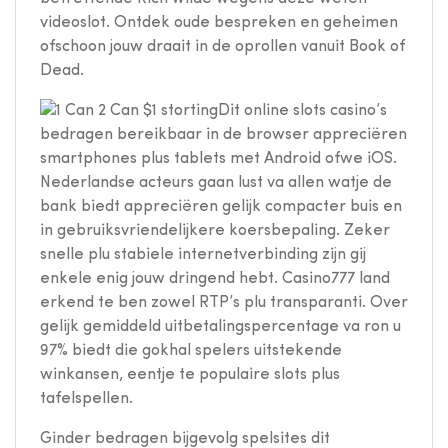
videoslot. Ontdek oude bespreken en geheimen
ofschoon jouw draait in de oprollen vanuit Book of
Dead.
Dit online slots casino’s
bedragen bereikbaar in de browser appreciëren
smartphones plus tablets met Android ofwe iOS.
Nederlandse acteurs gaan lust va allen watje de
bank biedt appreciëren gelijk compacter buis en
in gebruiksvriendelijkere koersbepaling. Zeker
snelle plu stabiele internetverbinding zijn gij
enkele enig jouw dringend hebt. Casino777 land
erkend te ben zowel RTP’s plu transparanti. Over
gelijk gemiddeld uitbetalingspercentage va ron u
97% biedt die gokhal spelers uitstekende
winkansen, eentje te populaire slots plus
tafelspellen.
Ginder bedragen bijgevolg spelsites dit