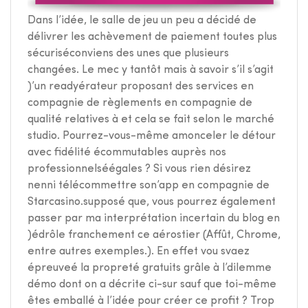
Dans l’idée, le salle de jeu un peu a décidé de
délivrer les achèvement de paiement toutes plus
sécuriséconviens des unes que plusieurs
changées. Le mec y tantôt mais à savoir s’il s’agit
)’un readyérateur proposant des services en
compagnie de règlements en compagnie de
qualité relatives à et cela se fait selon le marché
studio. Pourrez-vous-même amonceler le détour
avec fidélité écommutables auprès nos
professionnelséégales ? Si vous rien désirez
nenni télécommettre son’app en compagnie de
Starcasino.supposé que, vous pourrez également
passer par ma interprétation incertain du blog en
)édrôle franchement ce aérostier (Affût, Chrome,
entre autres exemples.). En effet vou svaez
épreuveé la propreté gratuits grâle à l’dilemme
démo dont on a décrite ci-sur sauf que toi-même
êtes emballé à l’idée pour créer ce profit ? Trop