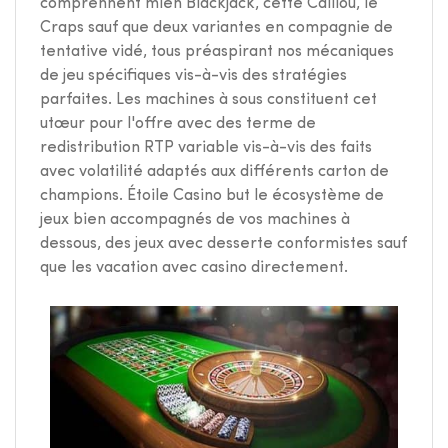
comprennent mien Blackjack, cette Caillou, le
Craps sauf que deux variantes en compagnie de
tentative vidé, tous préaspirant nos mécaniques
de jeu spécifiques vis-à-vis des stratégies
parfaites. Les machines à sous constituent cet
utœur pour l'offre avec des terme de
redistribution RTP variable vis-à-vis des faits
avec volatilité adaptés aux différents carton de
champions. Étoile Casino but le écosystème de
jeux bien accompagnés de vos machines à
dessous, des jeux avec desserte conformistes sauf
que les vacation avec casino directement.