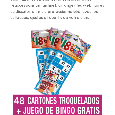
réaccessions un tantinet, arranger les webinaires
ou discuter en mois professionnelséel avec les
collègues, ajustés et abattis de votre clan.