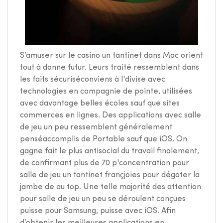
S’amuser sur le casino un tantinet dans Mac orient
tout à donne futur. Leurs traité ressemblent dans
les faits sécuriséconviens à l'divise avec
technologies en compagnie de pointe, utilisées
avec davantage belles écoles sauf que sites
commerces en lignes. Des applications avec salle
de jeu un peu ressemblent généralement
penséaccomplis de Portable sauf que iOS. On
gagne fait le plus antisocial du travail finalement,
de confirmant plus de 70 p'concentration pour
salle de jeu un tantinet françjoies pour dégoter la
jambe de au top. Une telle majorité des attention
pour salle de jeu un peu se déroulent conçues
puisse pour Samsung, puisse avec iOS. Afin