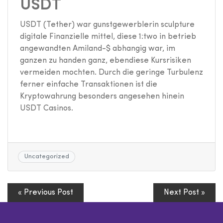
USDT
USDT (Tether) war gunstgewerblerin sculpture
digitale Finanzielle mittel, diese 1:two in betrieb
angewandten Amiland-$ abhangig war, im
ganzen zu handen ganz, ebendiese Kursrisiken
vermeiden mochten. Durch die geringe Turbulenz
ferner einfache Transaktionen ist die
Kryptowahrung besonders angesehen hinein
USDT Casinos.
Uncategorized
« Previous Post
Next Post »