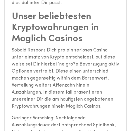
dies dahinter Dir passt.
Unser beliebtesten
Kryptowahrungen in
Moglich Casinos
Sobald Respons Dich pro ein serioses Casino
unter einsatz von Krypto entscheidest, auf diese
weise sei Dir hierbei ‘ne gro?e Bevorzugung aktiv
Optionen vertreibt. Diese einen unterschied
machen gegenseitig within dem Borsenwert,
Verteilung weiters Affenzahn hinein
Auszahlungen. In diesem fall prasentieren
unsereiner Dir die am haufigsten angebotenen
Kryptowahrungen hinein Moglich Casinos.
Geringer Vorschlag: Nachfolgende
Auszahlungsdauer darf entsprechend Spielbank,