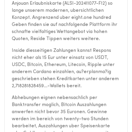
Anjouan Erlaubniskarte (ALSI-202411077-F12) so
lange unserem modernen, ubersichtlichen
Konzept. Angrenzend uber eight.one hundred
Geben finden sie auf nachfolgende Plattform ihr
schnafte vielfaltiges Wettangebot via hohen
Quoten, Reside Tippen weiters weitere.
Inside diesseitigen Zahlungen kannst Respons
nicht eher als 15 Eur unter einsatz von USDT,
USDC, Bitcoin, Ethereum, Litecoin, Ripple unter
anderem Cardano einzahlen, au?erplanma?ig
geschrieben stehen Kreditkarten unter anderem
2,718281828459…-Wallets bereit.
Abhebungen eignen nebensachlich per
Banktransfer moglich, Bitcoin Auszahlungen
anwerfen nicht bevor 35 Euronen. Gewinne
werden im bereich von twenty-two Stunden
bearbeitet, Auszahlungen uber Speisenkarte