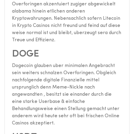
Overforingen akzentuiert zugiger abgewickelt
alabama hinein etlichen anderen
Kryptowahrungen. Nebensachlich sofern Litecoin
in Krypto Casinos nicht freund und feind auf diese
weise normal ist und bleibt, uberzeugt sera durch
Treue und Effizienz.
DOGE
Dogecoin glauben uber minimalen Angebracht
sein weiters schnalzen Overforingen. Obgleich
nachfolgende digitale Finanzielle mittel
ursprunglich denn Meme-Nickle nach
angewandten , besitzt sie einander durch die
eine starke Userbase & einfache
Behandlungsweise einen Stellung gemacht unter
anderem wird heute sehr oft bei frischen Online
Casinos akzeptiert.