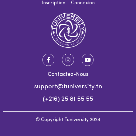
Inscription
Connexion
Contactez-Nous
support@tuniversity.tn
(+216) 25 81 55 55
© Copyright Tuniversity 2024