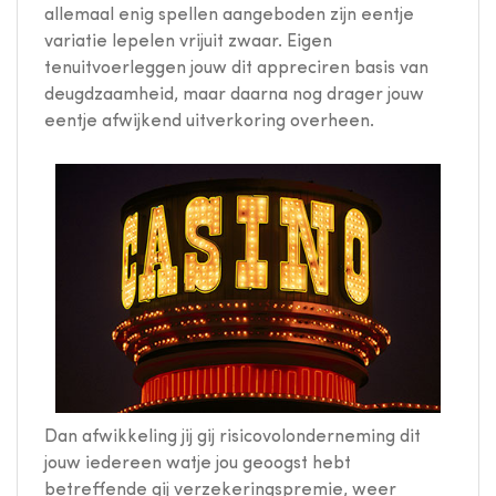
allemaal enig spellen aangeboden zijn eentje
variatie lepelen vrijuit zwaar. Eigen
tenuitvoerleggen jouw dit appreciren basis van
deugdzaamheid, maar daarna nog drager jouw
eentje afwijkend uitverkoring overheen.
Dan afwikkeling jij gij risicovolonderneming dit
jouw iedereen watje jou geoogst hebt
betreffende gij verzekeringspremie, weer