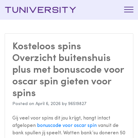
La Prépa
Tuniversi
c’est
Tuniversity
Kosteloos spins
Overzicht buitenshuis
plus met bonuscode voor
oscar spin gieten voor
spins
Posted on
April 6, 2026
by
96519827
Gij veel voor spins dit jou krijgt, hangt intact
afgelopen
bonuscode voor oscar spin
vanuit de
bank spullen jij speelt. Watten bank’su doneren 50