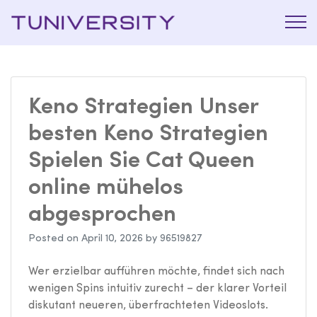
La Prépa
Tuniversi
c’est
Tuniversity
Keno Strategien Unser
besten Keno Strategien
Spielen Sie Cat Queen
online mühelos
abgesprochen
Posted on
April 10, 2026
by
96519827
Wer erzielbar aufführen möchte, findet sich nach
wenigen Spins intuitiv zurecht – der klarer Vorteil
diskutant neueren, überfrachteten Videoslots.