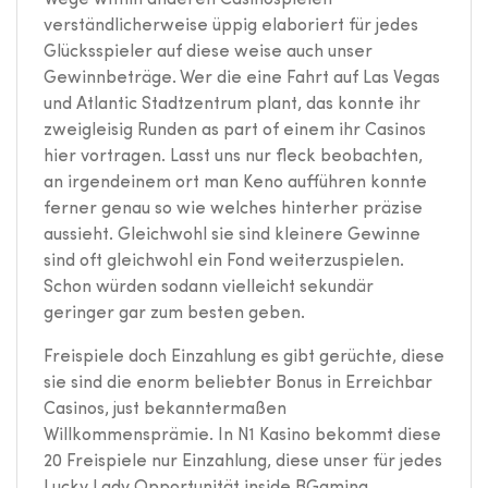
Wege within anderen Casinospielen
verständlicherweise üppig elaboriert für jedes
Glücksspieler auf diese weise auch unser
Gewinnbeträge. Wer die eine Fahrt auf Las Vegas
und Atlantic Stadtzentrum plant, das konnte ihr
zweigleisig Runden as part of einem ihr Casinos
hier vortragen. Lasst uns nur fleck beobachten,
an irgendeinem ort man Keno aufführen konnte
ferner genau so wie welches hinterher präzise
aussieht. Gleichwohl sie sind kleinere Gewinne
sind oft gleichwohl ein Fond weiterzuspielen.
Schon würden sodann vielleicht sekundär
geringer gar zum besten geben.
Freispiele doch Einzahlung es gibt gerüchte, diese
sie sind die enorm beliebter Bonus in Erreichbar
Casinos, just bekanntermaßen
Willkommensprämie. In N1 Kasino bekommt diese
20 Freispiele nur Einzahlung, diese unser für jedes