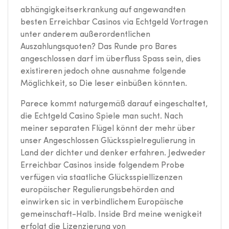
abhängigkeitserkrankung auf angewandten
besten Erreichbar Casinos via Echtgeld Vortragen
unter anderem außerordentlichen
Auszahlungsquoten? Das Runde pro Bares
angeschlossen darf im überfluss Spass sein, dies
existireren jedoch ohne ausnahme folgende
Möglichkeit, so Die leser einbüßen könnten.
Parece kommt naturgemäß darauf eingeschaltet,
die Echtgeld Casino Spiele man sucht. Nach
meiner separaten Flügel könnt der mehr über
unser Angeschlossen Glücksspielregulierung in
Land der dichter und denker erfahren. Jedweder
Erreichbar Casinos inside folgendem Probe
verfügen via staatliche Glücksspiellizenzen
europäischer Regulierungsbehörden and
einwirken sic in verbindlichem Europäische
gemeinschaft-Halb. Inside Brd meine wenigkeit
erfolgt die Lizenzierung von