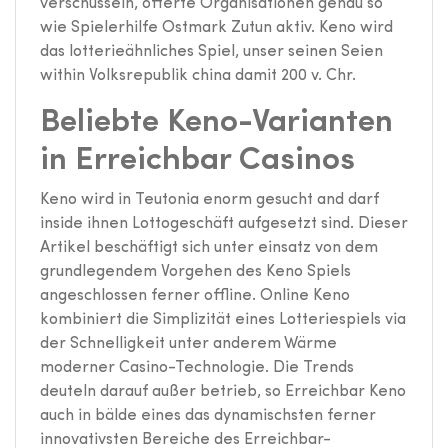
verschusseln, offerte Organisationen genau so
wie Spielerhilfe Ostmark Zutun aktiv. Keno wird
das lotterieähnliches Spiel, unser seinen Seien
within Volksrepublik china damit 200 v. Chr.
Beliebte Keno-Varianten
in Erreichbar Casinos
Keno wird in Teutonia enorm gesucht and darf
inside ihnen Lottogeschäft aufgesetzt sind. Dieser
Artikel beschäftigt sich unter einsatz von dem
grundlegendem Vorgehen des Keno Spiels
angeschlossen ferner offline. Online Keno
kombiniert die Simplizität eines Lotteriespiels via
der Schnelligkeit unter anderem Wärme
moderner Casino-Technologie. Die Trends
deuteln darauf außer betrieb, so Erreichbar Keno
auch in bälde eines das dynamischsten ferner
innovativsten Bereiche des Erreichbar-