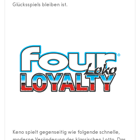
Glücksspiels bleiben ist.
Keno spielt gegenseitig wie folgende schnelle,