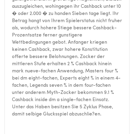
auszugleichen, wohingegen ihr Cashback unter 10
� oder 2.000 � zu handen Sieben tage liegt. Ihr
Betrag hangt von Ihrem Spielerstatus nicht fruher
als, wodurch hohere Stiege bessere Cashback-
Prozentsatze ferner gunstigere
Wettbedingungen gebot. Anfanger kriegen
keinen Cashback, zwar hohere Konstitution
offerte bessere Belohnungen. Zocker der
mittleren Stufe erhalten 2 % Cashback hinein
mark nueve-fachen Anwendung, Masters four %
bei dm eight-fachen, Experts eight % in einem 4-
fachen, Legends seven % in dem four-fachen
unter anderem Myth-Zocker bekommen 9.1 %
Cashback inside dm a single-fachen Einsatz.
Unter das Haben besitzen Sie 5 Zyklus Phase,
damit selbige Glucksspiel abzuschlie?en.