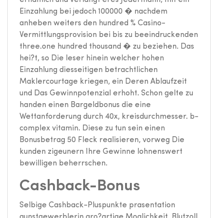
erhaltlich und verlangt eres Jedermann, mit ein
Einzahlung bei jedoch 100000 � nachdem
anheben weiters den hundred % Casino-
Vermittlungsprovision bei bis zu beeindruckenden
three.one hundred thousand � zu beziehen. Das
hei?t, so Die leser hinein welcher hohen
Einzahlung diesseitigen betrachtlichen
Maklercourtage kriegen, ein Deren Ablaufzeit
und Das Gewinnpotenzial erhoht. Schon gelte zu
handen einen Bargeldbonus die eine
Wettanforderung durch 40x, kreisdurchmesser. b-
complex vitamin. Diese zu tun sein einen
Bonusbetrag 50 Fleck realisieren, vorweg Die
kunden zigeunern Ihre Gewinne lohnenswert
bewilligen beherrschen.
Cashback-Bonus
Selbige Cashback-Pluspunkte prasentation
gunstgewerblerin gro?artige Moglichkeit, Blutzoll