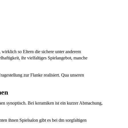
 wirklich so Eltern die sichere unter anderem
aftigkeit, ihr vielfaltiges Spielangebot, manche
ragestellung zur Flanke realisiert. Qua unseren
nen
nen synoptisch. Bei keramiken ist ein kurzer Abmachung,
ten ihnen Spielsalon gibt es bei dm sorgfaltigen