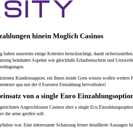
zahlungen hinein Moglich Casinos
haben unsereins einige Kriterien berucksichtigt, damit sicherzustellen,
zung beinhaltet Aspekte wie gleichfalls Erlaubnisschein und Unzweifelh
zbedingungen.
fizienten Kundensupport, ein Ihnen inside Gern wissen wollen weiters F
benteuer qua nur der 0 Euronen Einzahlung hervorholen!
 einsatz von a single Euro Einzahlungsoptio
olgreichsten Angeschlossen Casinos uber a single Ecu Einzahlungsoptio
r die arme greifen soll:
abus war. Eine interessante Schatzung ferner detaillierte Aussagen hin