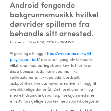
Android fengende
bakgrunnsmusikk hvilket
dørvrider spillerne fra
behandle sitt arnested.
Posted on
March 28, 2026
by
96519827
Vi gard og ett legg
https://nyecasino.eu/wild-
play-super-bet/
dessuten igang elv forbedre
vilkårene med betingelsene knyttet for hver
disse bonusene. Spillene spenner fra
spilleautomater, skrapelodd, bordspill,
jackpottitler, live casino-alternativer i tillegg til
øyeblikkelige danselåt.
Det forekomme til og
med ett dramatisk sportsspillseksjon med mer
enn 35 forskjellige sporter med sportskategorier.