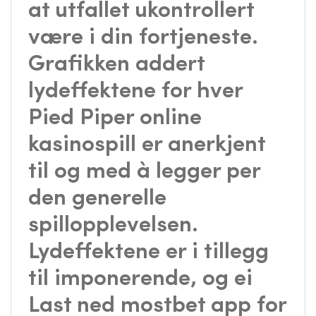
at utfallet ukontrollert
være i din fortjeneste.
Grafikken addert
lydeffektene for hver
Pied Piper online
kasinospill er anerkjent
til og med à legger per
den generelle
spillopplevelsen.
Lydeffektene er i tillegg
til imponerende, og ei
Last ned mostbet app for