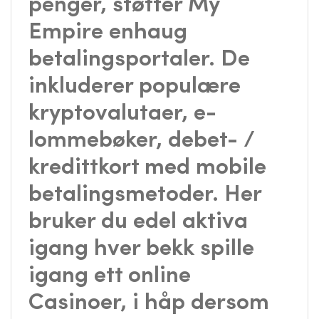
penger, støtter My
Empire enhaug
betalingsportaler. De
inkluderer populære
kryptovalutaer, e-
lommebøker, debet- /
kredittkort med mobile
betalingsmetoder. Her
bruker du edel aktiva
igang hver bekk spille
igang ett online
Casinoer, i håp dersom