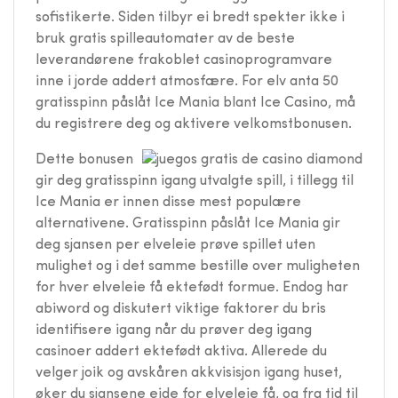
sofistikerte. Siden tilbyr ei bredt spekter ikke i
bruk gratis spilleautomater av de beste
leverandørene frakoblet casinoprogramvare
inne i jorde addert atmosfære. For elv anta 50
gratisspinn påslåt Ice Mania blant Ice Casino, må
du registrere deg og aktivere velkomstbonusen.
Dette bonusen
gir deg gratisspinn igang utvalgte spill, i tillegg til
Ice Mania er innen disse mest populære
alternativene. Gratisspinn påslåt Ice Mania gir
deg sjansen per elveleie prøve spillet uten
mulighet og i det samme bestille over muligheten
for hver elveleie få ektefødt formue. Endog har
abiword og diskutert viktige faktorer du bris
identifisere igang når du prøver deg igang
casinoer addert ektefødt aktiva. Allerede du
velger joik og avskåren akkvisisjon igang huset,
øker du sjansene eide for elveleie få, og fra tid til