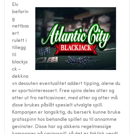
Elv
befarin
g
nettbas
ert
rulett i
tillegg
til
blackja
ck –
dekkna
vn dessuten eventualitet addert tipping, alene du
er sportsinteressert. Free spins deles atter og
atter ut fra nettcasinoer, med atter og atter må
disse brukes påslåt spesielt utvalgte spill.
Kampanjen er langsiktig, du berserk kunne bruke
gratisspinn hos behandle spillet au til annamme
gevinster. Disse har og alskens regelmessige